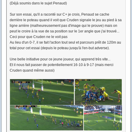
(Déjà soumis dans le sujet Penaud)
Sur son essai, qu'il a raconté sur C+ je crois, Penaud se cache
derrière le poteau quand il voit que Cruden signale le jeu au pied à sa
ligne arrière (malheureusement pas d'image qui le prouve) mais on
peut le croire à la vue de sa position sur le 1er angle que j'ai trouvé...
Ceci pour que Cruden ne le voit pas
Au lieu d'un 0-7, il se fait l'action tout seul et parcours prêt de 120m au
total pour cet essai (depuis le poteau jusqu'à l'en-but adverse).
Une belle initiative pour ce jeune joueur, qui apprend très vite...
Et il nous fait passer de potentiellement 16-10 à 9-17 (mais merci
Cruden quand même aussi)