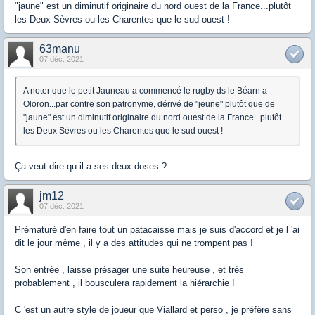
"jaune" est un diminutif originaire du nord ouest de la France...plutôt
les Deux Sèvres ou les Charentes que le sud ouest !
63manu
07 déc. 2021
A noter que le petit Jauneau a commencé le rugby ds le Béarn a
Oloron...par contre son patronyme, dérivé de "jeune" plutôt que de
"jaune" est un diminutif originaire du nord ouest de la France...plutôt
les Deux Sèvres ou les Charentes que le sud ouest !
Ça veut dire qu il a ses deux doses ?
jm12
07 déc. 2021
Prématuré d'en faire tout un patacaisse mais je suis d'accord et je l 'ai
dit le jour même , il y a des attitudes qui ne trompent pas !
Son entrée , laisse présager une suite heureuse , et très
probablement , il bousculera rapidement la hiérarchie !
C 'est un autre style de joueur que Viallard et perso , je préfère sans