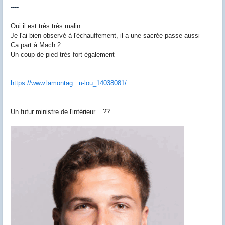
----
Oui il est très très malin
Je l'ai bien observé à l'échauffement, il a une sacrée passe aussi
Ca part à Mach 2
Un coup de pied très fort également
https://www.lamontag...u-lou_14038081/
Un futur ministre de l'intérieur... ??