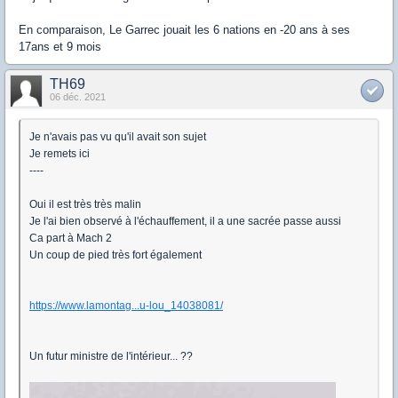
En comparaison, Le Garrec jouait les 6 nations en -20 ans à ses
17ans et 9 mois
TH69
06 déc. 2021
Je n'avais pas vu qu'il avait son sujet
Je remets ici
----
Oui il est très très malin
Je l'ai bien observé à l'échauffement, il a une sacrée passe aussi
Ca part à Mach 2
Un coup de pied très fort également
https://www.lamontag...u-lou_14038081/
Un futur ministre de l'intérieur... ??