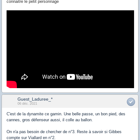
connaitre le petit personnage
Guest_Laduree_*
06 déc. 2021
C'est de la dynamite ce gamin. Une belle passe, un bon pied, des
cannes, gros défenseur aussi, il colle au ballon.
On n'a pas besoin de chercher de n°3. Reste à savoir si Gibbes
compte sur Viallard en n°2.