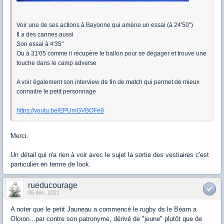
Voir une de ses actions à Bayonne qui amène un essai (à 24'50")
Il a des cannes aussi
Son essai à 4'35"
Ou à 31'05 comme il récupère le ballon pour se dégager et trouve une
touche dans le camp adverse
A voir également son interview de fin de match qui permet de mieux
connaitre le petit personnage
https://youtu.be/EPUmGVBOFe8
Merci.
Un détail qui n'a rien à voir avec le sujet la sortie des vestiaires c'est
particulier en terme de look.
rueducourage
06 déc. 2021
A noter que le petit Jauneau a commencé le rugby ds le Béarn a
Oloron...par contre son patronyme, dérivé de "jeune" plutôt que de