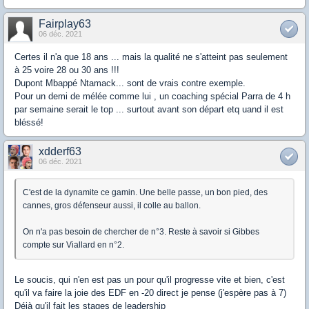
Fairplay63
06 déc. 2021
Certes il n'a que 18 ans ... mais la qualité ne s'atteint pas seulement
à 25 voire 28 ou 30 ans !!!
Dupont Mbappé Ntamack... sont de vrais contre exemple.
Pour un demi de mélée comme lui , un coaching spécial Parra de 4 h
par semaine serait le top ... surtout avant son départ etq uand il est
bléssé!
xdderf63
06 déc. 2021
C'est de la dynamite ce gamin. Une belle passe, un bon pied, des
cannes, gros défenseur aussi, il colle au ballon.
On n'a pas besoin de chercher de n°3. Reste à savoir si Gibbes
compte sur Viallard en n°2.
Le soucis, qui n'en est pas un pour qu'il progresse vite et bien, c'est
qu'il va faire la joie des EDF en -20 direct je pense (j'espère pas à 7)
Déjà qu'il fait les stages de leadership