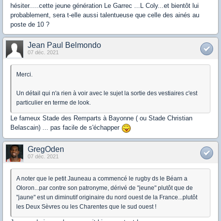
hésiter.....cette jeune génération Le Garrec ...L Coly...et bientôt lui
probablement, sera t-elle aussi talentueuse que celle des ainés au
poste de 10 ?
Jean Paul Belmondo
07 déc. 2021
Merci.
Un détail qui n'a rien à voir avec le sujet la sortie des vestiaires c'est
particulier en terme de look.
Le fameux Stade des Remparts à Bayonne ( ou Stade Christian
Belascain) ... pas facile de s'échapper
GregOden
07 déc. 2021
A noter que le petit Jauneau a commencé le rugby ds le Béarn a
Oloron...par contre son patronyme, dérivé de "jeune" plutôt que de
"jaune" est un diminutif originaire du nord ouest de la France...plutôt
les Deux Sèvres ou les Charentes que le sud ouest !