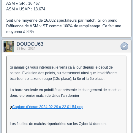
ASM v SR : 16.467
ASM v USAP : 13.674
Soit une moyenne de 16.882 spectateurs par match. Si on prend
l'affluence de ASM v ST comme 100% de remplissage. Ca fait une
moyenne à 89%
DOUDOU63
29 févr. 2024
Si jamais ça vous intéresse, je tiens ça à jour depuis le début de
saison. Evolution des points, au classement ainsi que les différents
écarts entre la zone rouge (13e place), la 8e et la 6e place.
La barre verticale en pointillés représente le changement de coach et
donc le premier match de Urios l'an dernier
Capture d’écran 2024-02-29 à 22.01.54.png
Les feuilles de matchs répertoriées sur les Cyber là donnent :