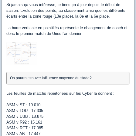
Si jamais ça vous intéresse, je tiens ça à jour depuis le début de
saison. Evolution des points, au classement ainsi que les différents
écarts entre la zone rouge (13e place), la 8e et la 6e place.
La barre verticale en pointillés représente le changement de coach et
donc le premier match de Urios l'an dernier
On pourrait trouver laffluence moyenne du stade?
Les feuilles de matchs répertoriées sur les Cyber là donnent :
ASM v ST : 19.010
ASM v LOU : 17.335
ASM v UBB : 18.875
ASM v R92 : 15.161
ASM v RCT : 17.085
ASM v AB : 17.447