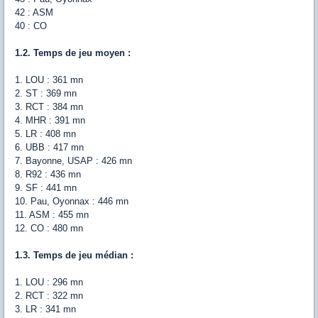
42 : ASM
40 : CO
1.2. Temps de jeu moyen :
1. LOU : 361 mn
2. ST : 369 mn
3. RCT : 384 mn
4. MHR : 391 mn
5. LR : 408 mn
6. UBB : 417 mn
7. Bayonne, USAP : 426 mn
8. R92 : 436 mn
9. SF : 441 mn
10. Pau, Oyonnax : 446 mn
11. ASM : 455 mn
12. CO : 480 mn
1.3. Temps de jeu médian :
1. LOU : 296 mn
2. RCT : 322 mn
3. LR : 341 mn