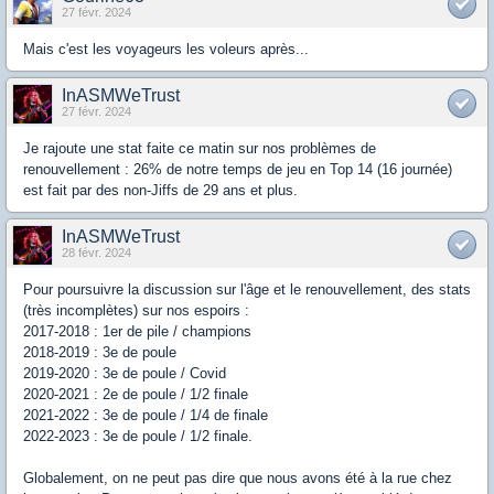
27 févr. 2024
Mais c'est les voyageurs les voleurs après...
InASMWeTrust
27 févr. 2024
Je rajoute une stat faite ce matin sur nos problèmes de
renouvellement : 26% de notre temps de jeu en Top 14 (16 journée)
est fait par des non-Jiffs de 29 ans et plus.
InASMWeTrust
28 févr. 2024
Pour poursuivre la discussion sur l'âge et le renouvellement, des stats
(très incomplètes) sur nos espoirs :
2017-2018 : 1er de pile / champions
2018-2019 : 3e de poule
2019-2020 : 3e de poule / Covid
2020-2021 : 2e de poule / 1/2 finale
2021-2022 : 3e de poule / 1/4 de finale
2022-2023 : 3e de poule / 1/2 finale.
Globalement, on ne peut pas dire que nous avons été à la rue chez