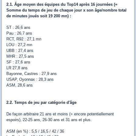
2.1. Âge moyen des équipes du Top14 après 16 journées (=
Somme du temps de jeu de chaque jour x son âge/nombre total
de minutes joués soit 19 200 mn) :
ST : 26,6 ans
Pau : 26,7 ans
RCT, R92 : 27,1 mn
LOU : 27,2 mn
UBB : 27,4 ans
MHR : 27,5 ans
SF : 27,6 ans
LR 27,8 ans
Bayonne, Castres : 27,9 ans
USAP, Oyonnax : 28,3 ans
ASM, 28,6 ans
2.2. Temps de jeu par catégorie d'âge
De façon arbitraire 21 ans et moins (= encore potentiellement
espoirs), 22-25 ans, 26-30 ans et 31 ans et plus.
ASM (en %) : 5,5 / 16,5 / 42 / 36