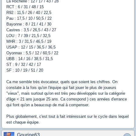
La Rochelle : 12 / 17 / 43 / 28
RCT : 6 / 31 / 48 / 15
R92 : 11,5 / 26 / 40 / 22,5
Pau : 17,5 / 10 / 50,5 / 22
Bayonne : 8 / 21 / 41 / 30
Castres : 3,5 / 26,5 / 43 / 27
LOU : 7 / 39 / 21,5 / 32,5
MHR : 3 / 31,5 / 46,5 / 19
USAP : 12 / 15 / 36,5 / 36,5
Oyonnax : 5,5 / 12 / 60,5 / 22
UBB : 14 / 16 / 38,5 / 31,5
ST : 9 / 32 / 42 / 17
SF : 10 / 19 / 51 / 20
Ca me semble très évocateur, quels que soient les chiffres. On
constate à la fois qu'on l'équipe qui fait jouer le plus de joueurs
"vieux", mais surtout qu'on est très peu développés sur la catégorie
d'âge < 21 ans jusque 25 ans. Ca correspond ) ces années d'errance
qui font qu'on a beaucoup de mal à compenser.
Plus globalement, c'est tout à fait intéressant sur le cycle dans lequel
est chaque équipe.
Gourine63