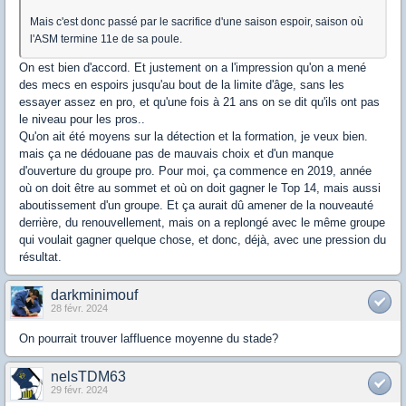
Mais c'est donc passé par le sacrifice d'une saison espoir, saison où
l'ASM termine 11e de sa poule.
On est bien d'accord. Et justement on a l'impression qu'on a mené
des mecs en espoirs jusqu'au bout de la limite d'âge, sans les
essayer assez en pro, et qu'une fois à 21 ans on se dit qu'ils ont pas
le niveau pour les pros..
Qu'on ait été moyens sur la détection et la formation, je veux bien.
mais ça ne dédouane pas de mauvais choix et d'un manque
d'ouverture du groupe pro. Pour moi, ça commence en 2019, année
où on doit être au sommet et où on doit gagner le Top 14, mais aussi
aboutissement d'un groupe. Et ça aurait dû amener de la nouveauté
derrière, du renouvellement, mais on a replongé avec le même groupe
qui voulait gagner quelque chose, et donc, déjà, avec une pression du
résultat.
darkminimouf
28 févr. 2024
On pourrait trouver laffluence moyenne du stade?
nelsTDM63
29 févr. 2024