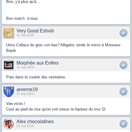
Bon, y'a plus qu'à....
Bon match à tous.
Very Good Eshvili
31 mai 2026
Urios Collazo du gros con bas? Alligator, rends le micro à Monsieur
Bayle
Morphée aux Enfers
31 mai 2026
Pats dans le couloir des vestiaires.
arverne19
31 mai 2026
Vae victis !
Cest au pied du mur qu'on voit mieux la hauteur du mur 😉
Alex chocolatines
31 mai 2026