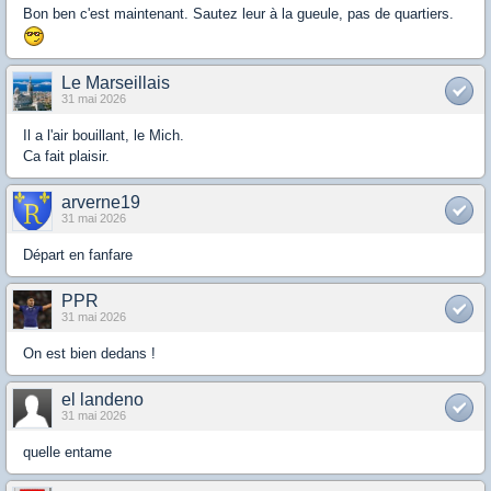
Bon ben c'est maintenant. Sautez leur à la gueule, pas de quartiers.
Le Marseillais
31 mai 2026
Il a l'air bouillant, le Mich.
Ca fait plaisir.
arverne19
31 mai 2026
Départ en fanfare
PPR
31 mai 2026
On est bien dedans !
el landeno
31 mai 2026
quelle entame