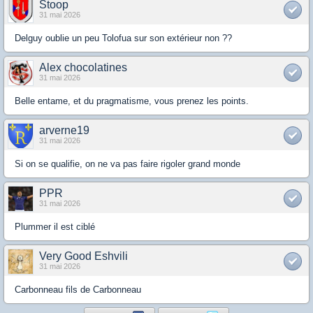
Stoop
31 mai 2026
Delguy oublie un peu Tolofua sur son extérieur non ??
Alex chocolatines
31 mai 2026
Belle entame, et du pragmatisme, vous prenez les points.
arverne19
31 mai 2026
Si on se qualifie, on ne va pas faire rigoler grand monde
PPR
31 mai 2026
Plummer il est ciblé
Very Good Eshvili
31 mai 2026
Carbonneau fils de Carbonneau