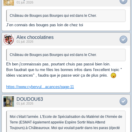
01 juil. 2026
Château de Bouges pas Bourges qui est dans le Cher.
J’en connais des bouges pas loin de chez toi
Alex chocolatines
01 juil. 2026
Château de Bouges pas Bourges qui est dans le Cher.
Eh ben j'connaissais pas, pourtant chuis pas passé bien loin.
Bon faudrait que tu me files les bonnes infos dans l'excellent topic "
idées vacances" , faudra que je passe woir ça de plus près.
https://www.cybervul...acances/page-11
DOUDOU63
01 juil. 2026
Moi c'était l'armée. L'Ecole de Spécialisation du Matériel de l'Armée de
Terre (ESMAT également appelée Espère Sortir Mais Attend
Toujours).à Châteauroux. Moi qui voulait partir dans les paras (éjecté