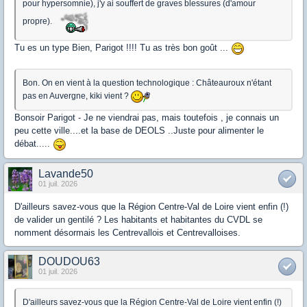
pour hypersomnie), j'y ai souffert de graves blessures (d'amour
propre).
Tu es un type Bien, Parigot !!!! Tu as très bon goût ...
Bon. On en vient à la question technologique : Châteauroux n'étant
pas en Auvergne, kiki vient ?
Bonsoir Parigot - Je ne viendrai pas, mais toutefois , je connais un
peu cette ville....et la base de DEOLS ..Juste pour alimenter le
débat.....
Lavande50
01 juil. 2026
D'ailleurs savez-vous que la Région Centre-Val de Loire vient enfin (!)
de valider un gentilé ? Les habitants et habitantes du CVDL se
nomment désormais les Centrevallois et Centrevalloises.
DOUDOU63
01 juil. 2026
D'ailleurs savez-vous que la Région Centre-Val de Loire vient enfin (!)