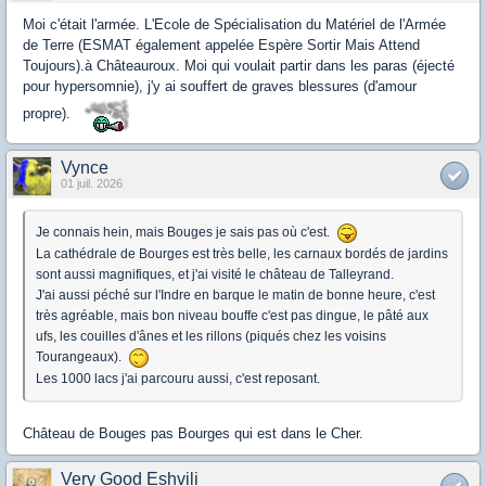
Moi c'était l'armée. L'Ecole de Spécialisation du Matériel de l'Armée
de Terre (ESMAT également appelée Espère Sortir Mais Attend
Toujours).à Châteauroux. Moi qui voulait partir dans les paras (éjecté
pour hypersomnie), j'y ai souffert de graves blessures (d'amour
propre).
Vynce
01 juil. 2026
Je connais hein, mais Bouges je sais pas où c'est.
La cathédrale de Bourges est très belle, les carnaux bordés de jardins
sont aussi magnifiques, et j'ai visité le château de Talleyrand.
J'ai aussi péché sur l'Indre en barque le matin de bonne heure, c'est
très agréable, mais bon niveau bouffe c'est pas dingue, le pâté aux
ufs, les couilles d'ânes et les rillons (piqués chez les voisins
Tourangeaux).
Les 1000 lacs j'ai parcouru aussi, c'est reposant.
Château de Bouges pas Bourges qui est dans le Cher.
Very Good Eshvili