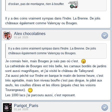
d'océan, pas de montagne, rien à bouffer.
Il y a des coins vraiment sympas dans l'Indre. La Brenne. De jolis
châteaux également comme Valençay ou Bouges.
Alex chocolatines
01 juil. 2026
Il y a des coins vraiment sympas dans l'Indre. La Brenne. De jolis
châteaux également comme Valençay ou Bouges.
Je connais hein, mais Bouges je sais pas où c'est.
La cathédrale de Bourges est très belle, les carnaux bordés de jardins
sont aussi magnifiques, et j'ai visité le château de Talleyrand.
J'ai aussi péché sur l'Indre en barque le matin de bonne heure, c'est
très agréable, mais bon niveau bouffe c'est pas dingue, le pâté aux
œufs, les couilles d'ânes et les rillons (piqués chez les voisins
Tourangeaux).
Les 1000 lacs j'ai parcouru aussi, c'est reposant.
Parigot_Paris
01 juil. 2026