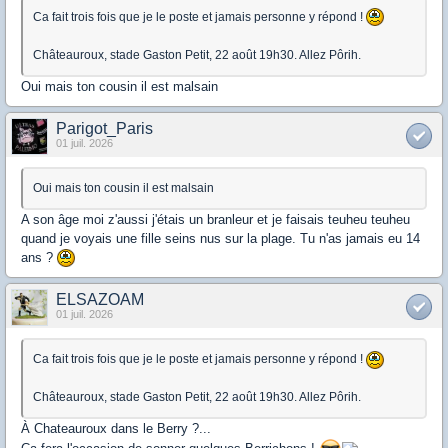
Ca fait trois fois que je le poste et jamais personne y répond !
Châteauroux, stade Gaston Petit, 22 août 19h30. Allez Pôrih.
Oui mais ton cousin il est malsain
Parigot_Paris
01 juil. 2026
Oui mais ton cousin il est malsain
A son âge moi z'aussi j'étais un branleur et je faisais teuheu teuheu
quand je voyais une fille seins nus sur la plage. Tu n'as jamais eu 14
ans ?
ELSAZOAM
01 juil. 2026
Ca fait trois fois que je le poste et jamais personne y répond !
Châteauroux, stade Gaston Petit, 22 août 19h30. Allez Pôrih.
À Chateauroux dans le Berry ?...