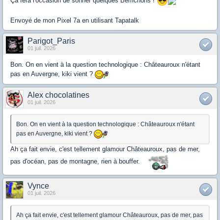
Ça fera l'occasion de sonner quelques Berrichons !
Envoyé de mon Pixel 7a en utilisant Tapatalk
Parigot_Paris
01 juil. 2026
Bon. On en vient à la question technologique : Châteauroux n'étant
pas en Auvergne, kiki vient ?
Alex chocolatines
01 juil. 2026
Bon. On en vient à la question technologique : Châteauroux n'étant
pas en Auvergne, kiki vient ?
Ah ça fait envie, c'est tellement glamour Châteauroux, pas de mer,
pas d'océan, pas de montagne, rien à bouffer.
Vynce
01 juil. 2026
Ah ça fait envie, c'est tellement glamour Châteauroux, pas de mer, pas