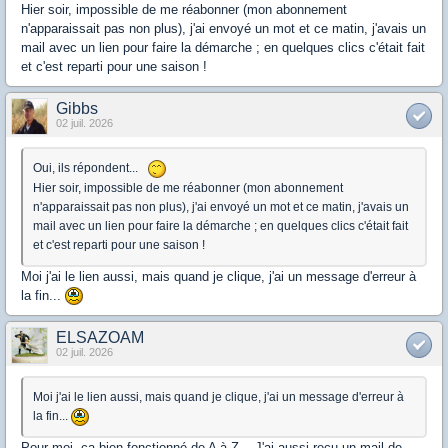
Hier soir, impossible de me réabonner (mon abonnement
n'apparaissait pas non plus), j'ai envoyé un mot et ce matin, j'avais un
mail avec un lien pour faire la démarche ; en quelques clics c'était fait
et c'est reparti pour une saison !
Gibbs
02 juil. 2026
Oui, ils répondent...
Hier soir, impossible de me réabonner (mon abonnement
n'apparaissait pas non plus), j'ai envoyé un mot et ce matin, j'avais un
mail avec un lien pour faire la démarche ; en quelques clics c'était fait
et c'est reparti pour une saison !
Moi j'ai le lien aussi, mais quand je clique, j'ai un message d'erreur à
la fin...
ELSAZOAM
02 juil. 2026
Moi j'ai le lien aussi, mais quand je clique, j'ai un message d'erreur à
la fin...
Pour moi, ça bien fonctionné de A à Z... J'ai aussi reçu un mail de