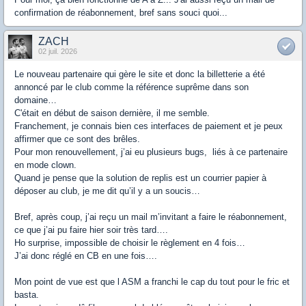
confirmation de réabonnement, bref sans souci quoi...
ZACH
02 juil. 2026
Le nouveau partenaire qui gère le site et donc la billetterie a été
annoncé par le club comme la référence suprême dans son
domaine…
C'était en début de saison dernière, il me semble.
Franchement, je connais bien ces interfaces de paiement et je peux
affirmer que ce sont des brêles.
Pour mon renouvellement, j’ai eu plusieurs bugs, liés à ce partenaire
en mode clown.
Quand je pense que la solution de replis est un courrier papier à
déposer au club, je me dit qu’il y a un soucis…
Bref, après coup, j’ai reçu un mail m’invitant a faire le réabonnement,
ce que j’ai pu faire hier soir très tard….
Ho surprise, impossible de choisir le règlement en 4 fois…
J’ai donc réglé en CB en une fois….
Mon point de vue est que l ASM a franchi le cap du tout pour le fric et
basta.