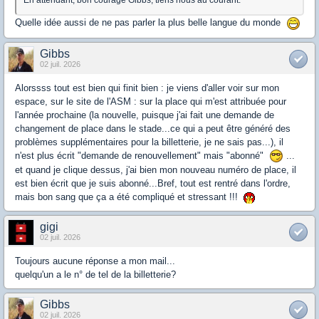
En attendant, bon courage Gibbs, tiens nous au courant.
Quelle idée aussi de ne pas parler la plus belle langue du monde
Gibbs
02 juil. 2026
Alorssss tout est bien qui finit bien : je viens d'aller voir sur mon
espace, sur le site de l'ASM : sur la place qui m'est attribuée pour
l'année prochaine (la nouvelle, puisque j'ai fait une demande de
changement de place dans le stade...ce qui a peut être généré des
problèmes supplémentaires pour la billetterie, je ne sais pas...), il
n'est plus écrit "demande de renouvellement" mais "abonné"
...
et quand je clique dessus, j'ai bien mon nouveau numéro de place, il
est bien écrit que je suis abonné...Bref, tout est rentré dans l'ordre,
mais bon sang que ça a été compliqué et stressant !!!
gigi
02 juil. 2026
Toujours aucune réponse a mon mail...
quelqu'un a le n° de tel de la billetterie?
Gibbs
02 juil. 2026