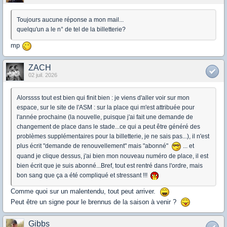
Toujours aucune réponse a mon mail...
quelqu'un a le n° de tel de la billetterie?
mp
ZACH
02 juil. 2026
Alorssss tout est bien qui finit bien : je viens d'aller voir sur mon
espace, sur le site de l'ASM : sur la place qui m'est attribuée pour
l'année prochaine (la nouvelle, puisque j'ai fait une demande de
changement de place dans le stade...ce qui a peut être généré des
problèmes supplémentaires pour la billetterie, je ne sais pas...), il n'est
plus écrit "demande de renouvellement" mais "abonné"
... et
quand je clique dessus, j'ai bien mon nouveau numéro de place, il est
bien écrit que je suis abonné...Bref, tout est rentré dans l'ordre, mais
bon sang que ça a été compliqué et stressant !!!
Comme quoi sur un malentendu, tout peut arriver.
Peut être un signe pour le brennus de la saison à venir ?
Gibbs