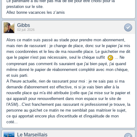
Le partenaire a dû filer pas mal de blé pour être choisi pour la
prestation sur le site.
Allez bonne vacances les z’amis
Gibbs
02 juil. 2026
Alors ce matin suis passé au stade pour prendre mon abonnement,
mais rien de rassurant : je change de place, donc sur le papier j'ai mis
mes coordonnées et le lieu de ma nouvelle place. Le guichetier me dit
que le papier n'est pas nécessaire, seul le chèque suffit
... Ne
comprenant pas comment ils sauraient que j'ai bien payé, j'ai quand
même donné le papier de réabonnement complété avec mon chèque,
et suis parti.
A l'heure actuelle, rien de rassurant pour moi : je ne sais pas si ma
demande d'abonnement est effective, ni si je vais bien aller à la
nouvelle place qui m'a été attribuée (celle que j'ai mise sur le papier et
qui apparaît pour renouvellement dans mon espace sur le site de
l'ASM)...C'est franchement pas rassurant ni professionnel je trouve, la
personne au guichet ce matin ne me semblait pas maitriser le sujet,
ce qui apportait encore plus d'incertitude et d'inquiétude de mon
coté...
Le Marseillais