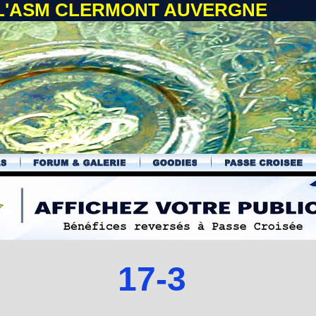
 L'ASM CLERMONT AUVERGNE
17-3