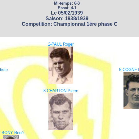
Mi-temps: 6-3
Essai: 4-1
Le 05/02/1939
Saison: 1938/1939
Competition: Championnat 1ère phase C
2-PAUL Roger
iste
5-COGNET
8-CHARTON Pierre
9-BONY René