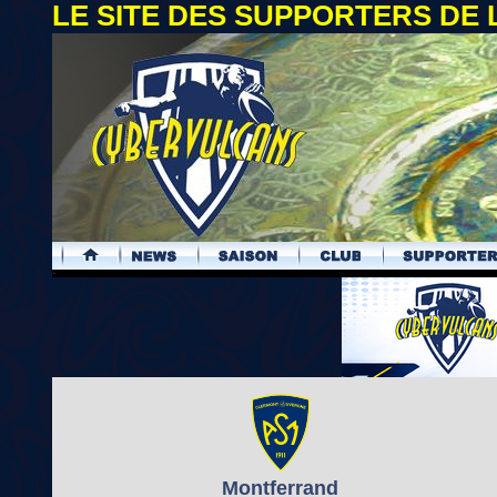
LE SITE DES SUPPORTERS DE
.
Montferrand