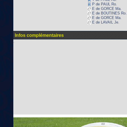
P de PAUL Ro.
E de GORCE Ma.
E de BOUTINES Ro.
E de GORCE Ma.
E de LAVAIL Je.
Infos complémentaires
.