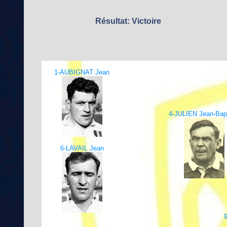
Résultat: Victoire
1-AUBIGNAT Jean
4-JULIEN Jean-Bapt
6-LAVAIL Jean