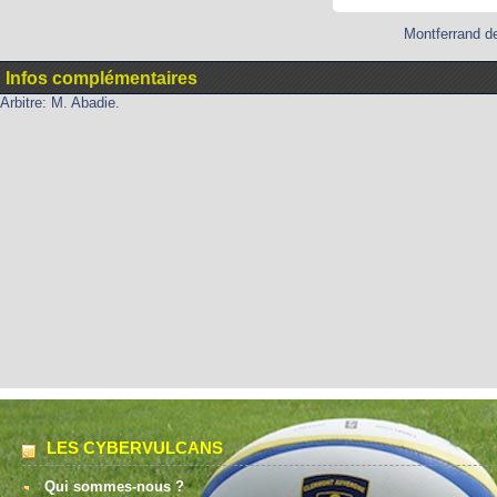
Montferrand de
Infos complémentaires
Arbitre: M. Abadie.
LES CYBERVULCANS
Qui sommes-nous ?