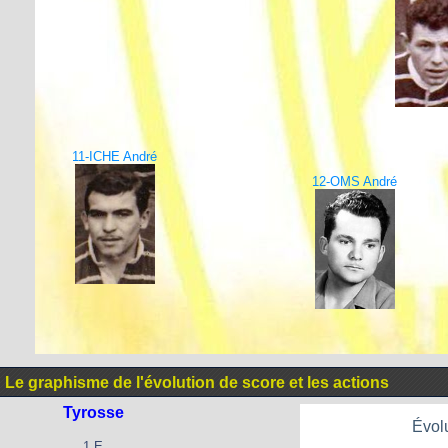
11-ICHE André
12-OMS André
Le graphisme de l'évolution de score et les actions
Tyrosse
Évolu
1 E