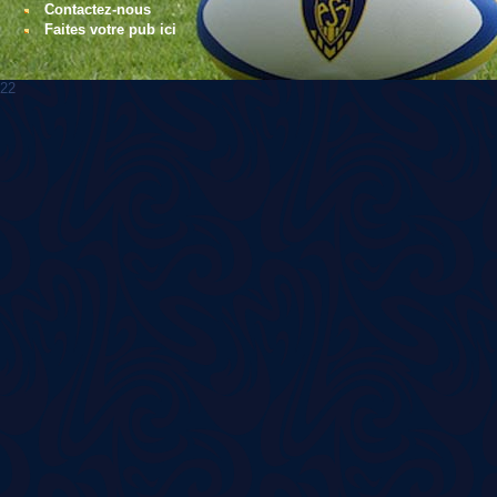
Contactez-nous
Faites votre pub ici
22