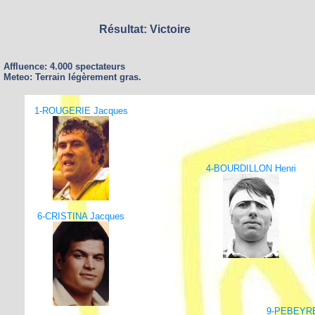
Résultat: Victoire
Affluence: 4.000 spectateurs
Meteo: Terrain légèrement gras.
1-ROUGERIE Jacques
4-BOURDILLON Henri
6-CRISTINA Jacques
9-PEBEYRE