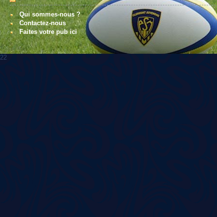
Qui sommes-nous ?
Contactez-nous
Faites votre pub ici
22