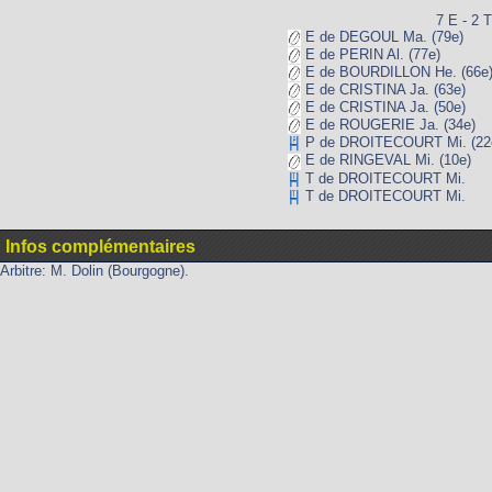
7 E - 2 T
E de DEGOUL Ma. (79e)
E de PERIN Al. (77e)
E de BOURDILLON He. (66e
E de CRISTINA Ja. (63e)
E de CRISTINA Ja. (50e)
E de ROUGERIE Ja. (34e)
P de DROITECOURT Mi. (22
E de RINGEVAL Mi. (10e)
T de DROITECOURT Mi.
T de DROITECOURT Mi.
Infos complémentaires
Arbitre: M. Dolin (Bourgogne).