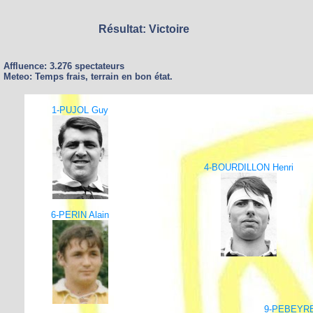
Résultat: Victoire
Affluence: 3.276 spectateurs
Meteo: Temps frais, terrain en bon état.
1-PUJOL Guy
4-BOURDILLON Henri
6-PERIN Alain
9-PEBEYRE