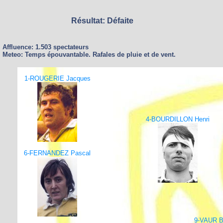
Résultat: Défaite
Affluence: 1.503 spectateurs
Meteo: Temps épouvantable. Rafales de pluie et de vent.
1-ROUGERIE Jacques
4-BOURDILLON Henri
6-FERNANDEZ Pascal
9-VAUR B