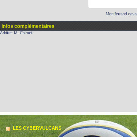
Montferrand devan
Infos complémentaires
Arbitre: M. Calmet.
LES CYBERVULCANS