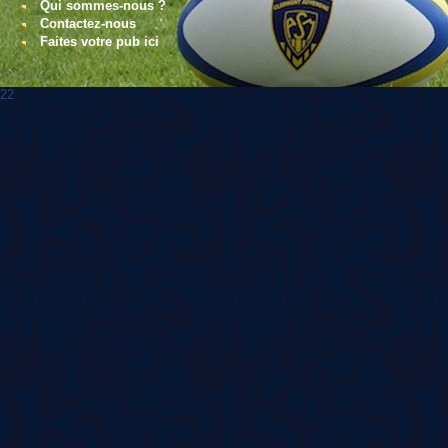
Qui sommes-nous ?
Contactez-nous
Faites votre pub ici
22