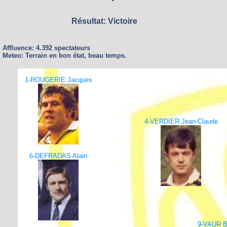
Résultat: Victoire
Affluence: 4.392 spectateurs
Meteo: Terrain en bon état, beau temps.
1-ROUGERIE Jacques
4-VERDIER Jean-Claude
6-DEFRADAS Alain
9-VAUR B