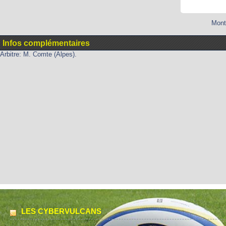
Mont
Infos complémentaires
Arbitre: M. Comte (Alpes).
LES CYBERVULCANS