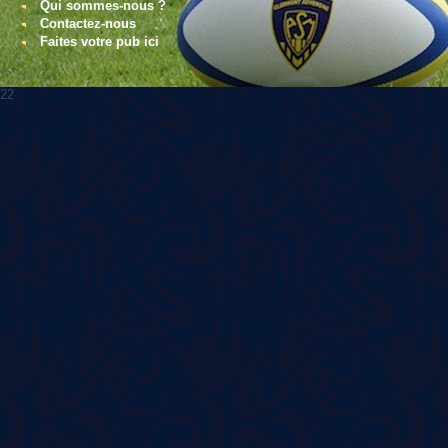
Qui sommes-nous ?
Contactez-nous
Faites votre pub ici
22