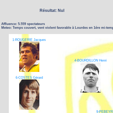
Résultat: Nul
Affluence: 5.559 spectateurs
Meteo: Temps couvert, vent violent favorable à Lourdes en 1ére mi-tem
1-ROUGERIE Jacques
4-BOURDILLON Henri
6-COSTES Gérard
9-PEBEYRE