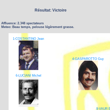
Résultat: Victoire
Affluence: 2.348 spectateurs
Meteo: Beau temps, pelouse légèrement grasse.
1-COSTANTINO Jean
4-GASPAROTTO Guy
6-LUCIANI Michel
9-VAUR B