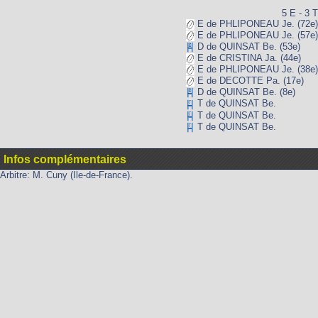
5 E - 3 T
E de PHLIPONEAU Je. (72e)
E de PHLIPONEAU Je. (57e)
D de QUINSAT Be. (53e)
E de CRISTINA Ja. (44e)
E de PHLIPONEAU Je. (38e)
E de DECOTTE Pa. (17e)
D de QUINSAT Be. (8e)
T de QUINSAT Be.
T de QUINSAT Be.
T de QUINSAT Be.
Infos complémentaires
Arbitre: M. Cuny (Ile-de-France).