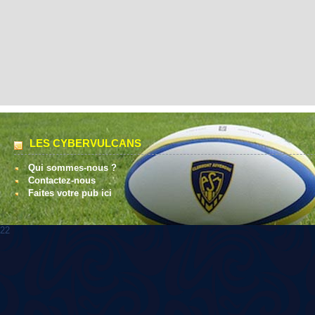
LES CYBERVULCANS
Qui sommes-nous ?
Contactez-nous
Faites votre pub ici
22