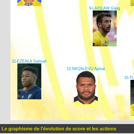
9-LAIDLAW Greig
11-EZEALA Samuel
12-NAQALEVU Apisai
15-TU
Le graphisme de l'évolution de score et les actions