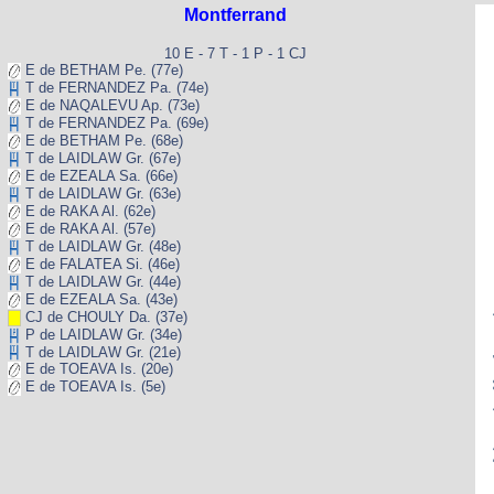
Montferrand
10 E - 7 T - 1 P - 1 CJ
E de BETHAM Pe. (77e)
T de FERNANDEZ Pa. (74e)
E de NAQALEVU Ap. (73e)
T de FERNANDEZ Pa. (69e)
E de BETHAM Pe. (68e)
T de LAIDLAW Gr. (67e)
E de EZEALA Sa. (66e)
T de LAIDLAW Gr. (63e)
E de RAKA Al. (62e)
E de RAKA Al. (57e)
T de LAIDLAW Gr. (48e)
E de FALATEA Si. (46e)
T de LAIDLAW Gr. (44e)
E de EZEALA Sa. (43e)
CJ de CHOULY Da. (37e)
Adver
P de LAIDLAW Gr. (34e)
T de LAIDLAW Gr. (21e)
E de TOEAVA Is. (20e)
E de TOEAVA Is. (5e)