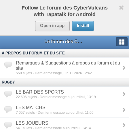
Follow Le forum des CyberVulcans
with Tapatalk for Android
Open in app
Install
Le forum des CyberVulcans
A PROPOS DU FORUM ET DU SITE
Remarques & Suggestions à propos du forum et du
site
559
sujets · Dernier message juin 11 2026 12:42
RUGBY
LE BAR DES SPORTS
22 696
sujets · Dernier message aujourd'hui, 13:19
LES MATCHS
7 057
sujets · Dernier message aujourd'hui, 11:05
LES JOUEURS
541
sujets · Dernier message aujourd'hui, 14:14