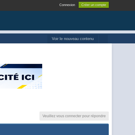
Connexion
Créer un compte
Voir le nouveau contenu
Veuillez vous connecter pour répondre