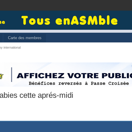
Carte des membres
y international
abies cette aprés-midi