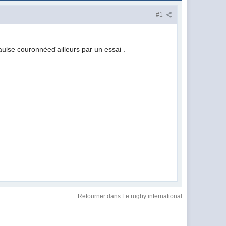
#1
aulse couronnéed'ailleurs par un essai .
Retourner dans Le rugby international