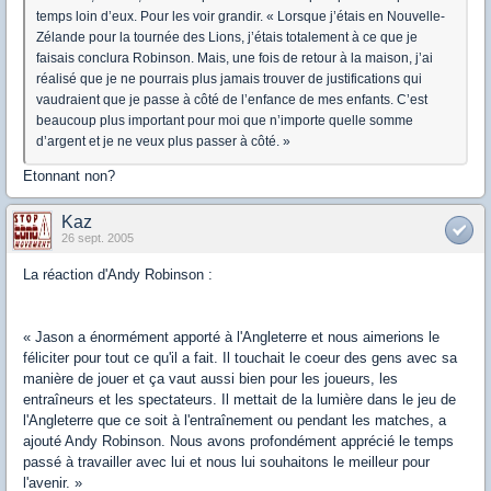
temps loin d’eux. Pour les voir grandir. « Lorsque j’étais en Nouvelle-
Zélande pour la tournée des Lions, j’étais totalement à ce que je
faisais conclura Robinson. Mais, une fois de retour à la maison, j’ai
réalisé que je ne pourrais plus jamais trouver de justifications qui
vaudraient que je passe à côté de l’enfance de mes enfants. C’est
beaucoup plus important pour moi que n’importe quelle somme
d’argent et je ne veux plus passer à côté. »
Etonnant non?
Kaz
26 sept. 2005
La réaction d'Andy Robinson :
« Jason a énormément apporté à l'Angleterre et nous aimerions le
féliciter pour tout ce qu'il a fait. Il touchait le coeur des gens avec sa
manière de jouer et ça vaut aussi bien pour les joueurs, les
entraîneurs et les spectateurs. Il mettait de la lumière dans le jeu de
l'Angleterre que ce soit à l'entraînement ou pendant les matches, a
ajouté Andy Robinson. Nous avons profondément apprécié le temps
passé à travailler avec lui et nous lui souhaitons le meilleur pour
l'avenir. »