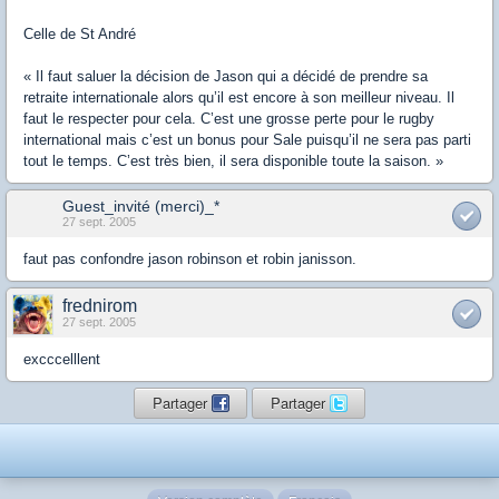
Celle de St André
« Il faut saluer la décision de Jason qui a décidé de prendre sa
retraite internationale alors qu’il est encore à son meilleur niveau. Il
faut le respecter pour cela. C’est une grosse perte pour le rugby
international mais c’est un bonus pour Sale puisqu’il ne sera pas parti
tout le temps. C’est très bien, il sera disponible toute la saison. »
Guest_invité (merci)_*
27 sept. 2005
faut pas confondre jason robinson et robin janisson.
frednirom
27 sept. 2005
excccelllent
Partager
Partager