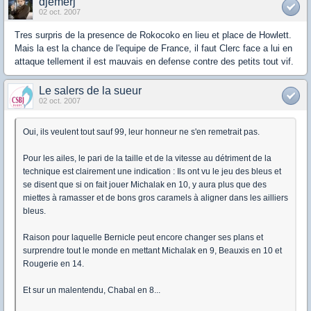
djemerj
02 oct. 2007
Tres surpris de la presence de Rokocoko en lieu et place de Howlett.
Mais la est la chance de l'equipe de France, il faut Clerc face a lui en
attaque tellement il est mauvais en defense contre des petits tout vif.
Le salers de la sueur
02 oct. 2007
Oui, ils veulent tout sauf 99, leur honneur ne s'en remetrait pas.
Pour les ailes, le pari de la taille et de la vitesse au détriment de la
technique est clairement une indication : Ils ont vu le jeu des bleus et
se disent que si on fait jouer Michalak en 10, y aura plus que des
miettes à ramasser et de bons gros caramels à aligner dans les ailliers
bleus.
Raison pour laquelle Bernicle peut encore changer ses plans et
surprendre tout le monde en mettant Michalak en 9, Beauxis en 10 et
Rougerie en 14.
Et sur un malentendu, Chabal en 8...