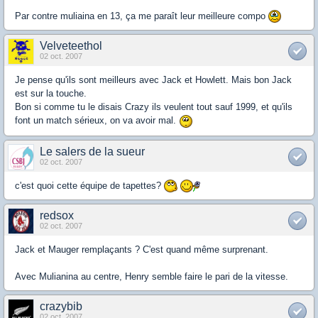
Par contre muliaina en 13, ça me paraît leur meilleure compo
Velveteethol
02 oct. 2007
Je pense qu'ils sont meilleurs avec Jack et Howlett. Mais bon Jack
est sur la touche.
Bon si comme tu le disais Crazy ils veulent tout sauf 1999, et qu'ils
font un match sérieux, on va avoir mal.
Le salers de la sueur
02 oct. 2007
c'est quoi cette équipe de tapettes?
redsox
02 oct. 2007
Jack et Mauger remplaçants ? C'est quand même surprenant.
Avec Mulianina au centre, Henry semble faire le pari de la vitesse.
crazybib
02 oct. 2007