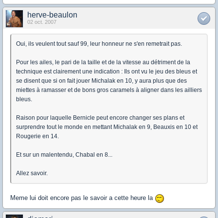
herve-beaulon
02 oct. 2007
Oui, ils veulent tout sauf 99, leur honneur ne s'en remetrait pas.
Pour les ailes, le pari de la taille et de la vitesse au détriment de la
technique est clairement une indication : Ils ont vu le jeu des bleus et
se disent que si on fait jouer Michalak en 10, y aura plus que des
miettes à ramasser et de bons gros caramels à aligner dans les ailliers
bleus.
Raison pour laquelle Bernicle peut encore changer ses plans et
surprendre tout le monde en mettant Michalak en 9, Beauxis en 10 et
Rougerie en 14.
Et sur un malentendu, Chabal en 8...
Allez savoir.
Meme lui doit encore pas le savoir a cette heure la