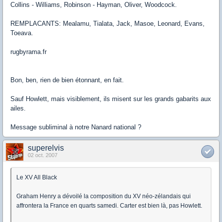
Collins - Williams, Robinson - Hayman, Oliver, Woodcock.
REMPLACANTS: Mealamu, Tialata, Jack, Masoe, Leonard, Evans,
Toeava.
rugbyrama.fr
Bon, ben, rien de bien étonnant, en fait.
Sauf Howlett, mais visiblement, ils misent sur les grands gabarits aux
ailes.
Message subliminal à notre Nanard national ?
superelvis
02 oct. 2007
Le XV All Black
Graham Henry a dévoilé la composition du XV néo-zélandais qui
affrontera la France en quarts samedi. Carter est bien là, pas Howlett.