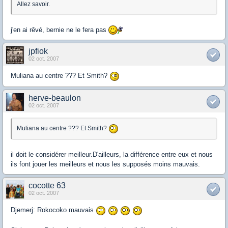
Allez savoir.
j'en ai rêvé, bernie ne le fera pas
jpfiok
02 oct. 2007
Muliana au centre ??? Et Smith?
herve-beaulon
02 oct. 2007
Muliana au centre ??? Et Smith?
il doit le considérer meilleur.D'ailleurs, la différence entre eux et nous
ils font jouer les meilleurs et nous les supposés moins mauvais.
cocotte 63
02 oct. 2007
Djemerj: Rokocoko mauvais