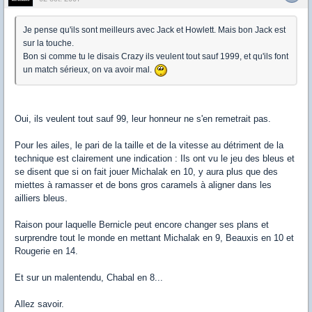
Je pense qu'ils sont meilleurs avec Jack et Howlett. Mais bon Jack est
sur la touche.
Bon si comme tu le disais Crazy ils veulent tout sauf 1999, et qu'ils font
un match sérieux, on va avoir mal.
Oui, ils veulent tout sauf 99, leur honneur ne s'en remetrait pas.
Pour les ailes, le pari de la taille et de la vitesse au détriment de la
technique est clairement une indication : Ils ont vu le jeu des bleus et
se disent que si on fait jouer Michalak en 10, y aura plus que des
miettes à ramasser et de bons gros caramels à aligner dans les
ailliers bleus.
Raison pour laquelle Bernicle peut encore changer ses plans et
surprendre tout le monde en mettant Michalak en 9, Beauxis en 10 et
Rougerie en 14.
Et sur un malentendu, Chabal en 8...
Allez savoir.