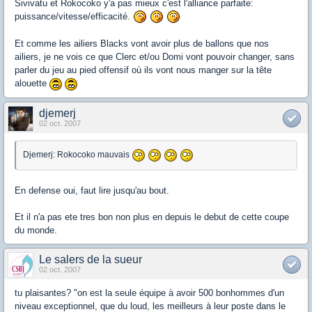
Sivivatu et Rokocoko y'a pas mieux c'est l'alliance parfaite:
puissance/vitesse/efficacité.
Et comme les ailiers Blacks vont avoir plus de ballons que nos
ailiers, je ne vois ce que Clerc et/ou Domi vont pouvoir changer, sans
parler du jeu au pied offensif où ils vont nous manger sur la tête
alouette
djemerj
02 oct. 2007
Djemerj: Rokocoko mauvais
En defense oui, faut lire jusqu'au bout.
Et il n'a pas ete tres bon non plus en depuis le debut de cette coupe
du monde.
Le salers de la sueur
02 oct. 2007
tu plaisantes? "on est la seule équipe à avoir 500 bonhommes d'un
niveau exceptionnel, que du loud, les meilleurs à leur poste dans le