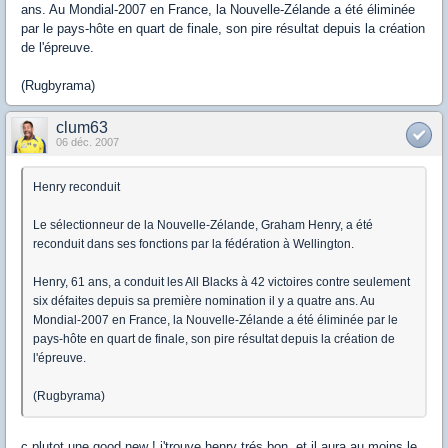
ans. Au Mondial-2007 en France, la Nouvelle-Zélande a été éliminée
par le pays-hôte en quart de finale, son pire résultat depuis la création
de l'épreuve.
(Rugbyrama)
clum63
06 déc. 2007
Henry reconduit
Le sélectionneur de la Nouvelle-Zélande, Graham Henry, a été
reconduit dans ses fonctions par la fédération à Wellington.
Henry, 61 ans, a conduit les All Blacks à 42 victoires contre seulement
six défaites depuis sa première nomination il y a quatre ans. Au
Mondial-2007 en France, la Nouvelle-Zélande a été éliminée par le
pays-hôte en quart de finale, son pire résultat depuis la création de
l'épreuve.
(Rugbyrama)
c plutot une good new ! j'trouve henry trés bon, et il aura au moins le