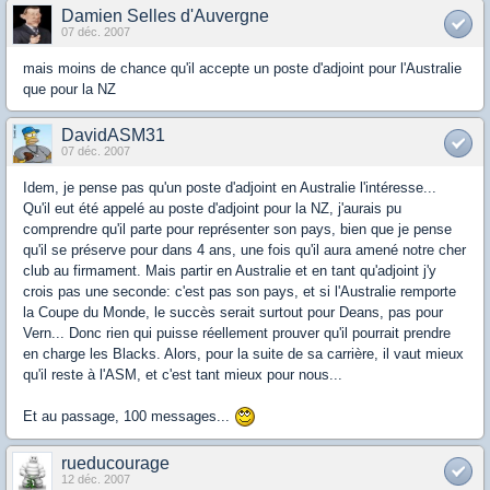
Damien Selles d'Auvergne
07 déc. 2007
mais moins de chance qu'il accepte un poste d'adjoint pour l'Australie
que pour la NZ
DavidASM31
07 déc. 2007
Idem, je pense pas qu'un poste d'adjoint en Australie l'intéresse...
Qu'il eut été appelé au poste d'adjoint pour la NZ, j'aurais pu
comprendre qu'il parte pour représenter son pays, bien que je pense
qu'il se préserve pour dans 4 ans, une fois qu'il aura amené notre cher
club au firmament. Mais partir en Australie et en tant qu'adjoint j'y
crois pas une seconde: c'est pas son pays, et si l'Australie remporte
la Coupe du Monde, le succès serait surtout pour Deans, pas pour
Vern... Donc rien qui puisse réellement prouver qu'il pourrait prendre
en charge les Blacks. Alors, pour la suite de sa carrière, il vaut mieux
qu'il reste à l'ASM, et c'est tant mieux pour nous...
Et au passage, 100 messages...
rueducourage
12 déc. 2007