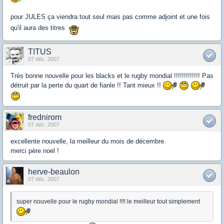
pour JULES ça viendra tout seul mais pas comme adjoint et une fois
qu'il aura des titres
TITUS
07 déc. 2007
Trés bonne nouvelle pour les blacks et le rugby mondial !!!!!!!!!!!!! Pas
détruit par la perte du quart de fianle !! Tant mieux !!
frednirom
07 déc. 2007
excellente nouvelle, la meilleur du mois de décembre.
merci père noel !
herve-beaulon
07 déc. 2007
super nouvelle pour le rugby mondial !!!! le meilleur tout simplement