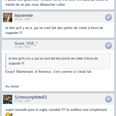
mérite de ne pas nous débaucher cotter
lepoeeete
06 déc. 2007
et dire qu'il y en a, qui se sont fait des points de cotter à force de
supputer !!!
Guest_VGE_*
07 déc. 2007
et dire qu'il y en a, qui se sont fait des points de cotter à force de
supputer !!!
Exact! Maintenant, le Brennus, c'est comme si c'était fait.
Au revoir.
Schtroumpfette83
07 déc. 2007
super nouvelle pour le rugby mondial !!!! le meilleur tout simplement