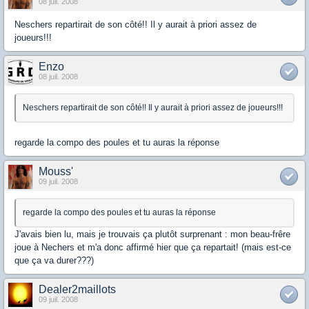
08 juil. 2008
Neschers repartirait de son côté!! Il y aurait à priori assez de
joueurs!!!
Enzo
08 juil. 2008
Neschers repartirait de son côté!! Il y aurait à priori assez de joueurs!!!
regarde la compo des poules et tu auras la réponse
Mouss'
09 juil. 2008
regarde la compo des poules et tu auras la réponse
J'avais bien lu, mais je trouvais ça plutôt surprenant : mon beau-frêre
joue à Nechers et m'a donc affirmé hier que ça repartait! (mais est-ce
que ça va durer???)
Dealer2maillots
09 juil. 2008