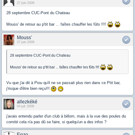
27 juin 2008
28 septembre CUC-Pont du Chateau
Mouss' de retour au p'tit bar ... faîtes chauffer les fûts !!!!
Mouss'
27 juin 2008
28 septembre CUC-Pont du Chateau
Mouss' de retour au p'tit bar ... faîtes chauffer les fûts !!!!
Vu que j'ai dit à Piou qu'il ne se passait plus rien dans ce Ptit bar,
j'risque d'être bien reçu!!!
allezkéké
04 juil. 2008
j'avais entendu parler d'un club à billom, mais à la vue des poules du
comité cela n'a pas dû se faire, si quelqu'un a des infos ?
Enzo