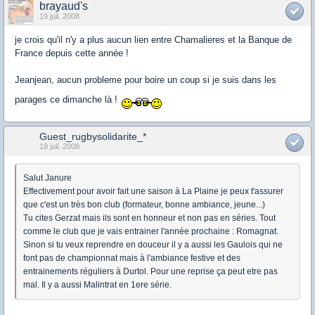
brayaud's
19 juil. 2008
je crois qu'il n'y a plus aucun lien entre Chamalieres et la Banque de
France depuis cette année !
Jeanjean, aucun probleme pour boire un coup si je suis dans les
parages ce dimanche là !
Guest_rugbysolidarite_*
19 juil. 2008
Salut Janure
Effectivement pour avoir fait une saison à La Plaine je peux t'assurer
que c'est un très bon club (formateur, bonne ambiance, jeune...)
Tu cites Gerzat mais ils sont en honneur et non pas en séries. Tout
comme le club que je vais entrainer l'année prochaine : Romagnat.
Sinon si tu veux reprendre en douceur il y a aussi les Gaulois qui ne
font pas de championnat mais à l'ambiance festive et des
entrainements réguliers à Durtol. Pour une reprise ça peut etre pas
mal. Il y a aussi Malintrat en 1ere série.