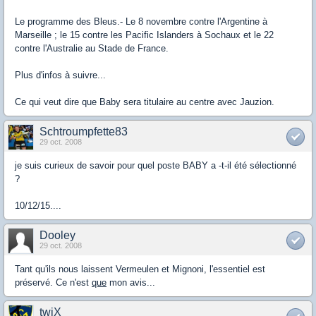
Le programme des Bleus.- Le 8 novembre contre l'Argentine à
Marseille ; le 15 contre les Pacific Islanders à Sochaux et le 22
contre l'Australie au Stade de France.
Plus d'infos à suivre...
Ce qui veut dire que Baby sera titulaire au centre avec Jauzion.
Schtroumpfette83
29 oct. 2008
je suis curieux de savoir pour quel poste BABY a -t-il été sélectionné
?
10/12/15....
Dooley
29 oct. 2008
Tant qu'ils nous laissent Vermeulen et Mignoni, l'essentiel est
préservé. Ce n'est
que
mon avis...
twiX