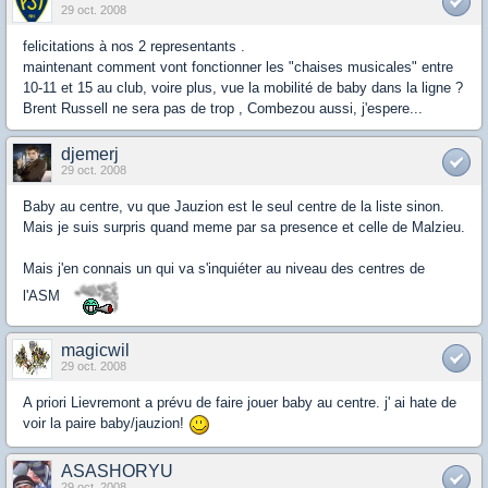
29 oct. 2008
felicitations à nos 2 representants .
maintenant comment vont fonctionner les "chaises musicales" entre
10-11 et 15 au club, voire plus, vue la mobilité de baby dans la ligne ?
Brent Russell ne sera pas de trop , Combezou aussi, j'espere...
djemerj
29 oct. 2008
Baby au centre, vu que Jauzion est le seul centre de la liste sinon.
Mais je suis surpris quand meme par sa presence et celle de Malzieu.
Mais j'en connais un qui va s'inquiéter au niveau des centres de
l'ASM
magicwil
29 oct. 2008
A priori Lievremont a prévu de faire jouer baby au centre. j' ai hate de
voir la paire baby/jauzion!
ASASHORYU
29 oct. 2008