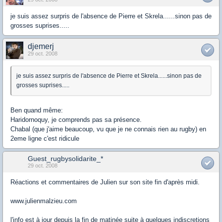
je suis assez surpris de l'absence de Pierre et Skrela......sinon pas de
grosses suprises.....
djemerj
29 oct. 2008
je suis assez surpris de l'absence de Pierre et Skrela......sinon pas de
grosses suprises.....
Ben quand même:
Haridornoquy, je comprends pas sa présence.
Chabal (que j'aime beaucoup, vu que je ne connais rien au rugby) en
2eme ligne c'est ridicule
Guest_rugbysolidarite_*
29 oct. 2008
Réactions et commentaires de Julien sur son site fin d'après midi.
www.julienmalzieu.com
l'info est à jour depuis la fin de matinée suite à quelques indiscretions