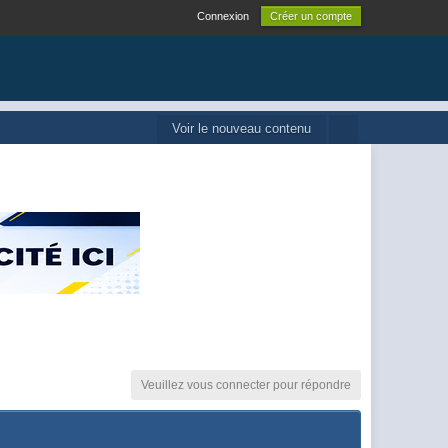
Connexion
Créer un compte
Voir le nouveau contenu
Veuillez vous connecter pour répondre