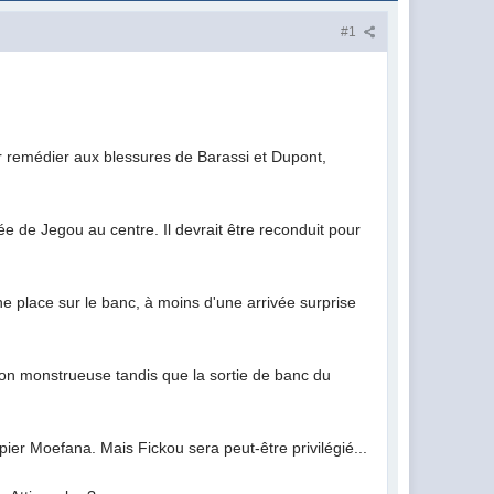
#1
 remédier aux blessures de Barassi et Dupont,
rée de Jegou au centre. Il devrait être reconduit pour
e place sur le banc, à moins d'une arrivée surprise
tion monstrueuse tandis que la sortie de banc du
ier Moefana. Mais Fickou sera peut-être privilégié...