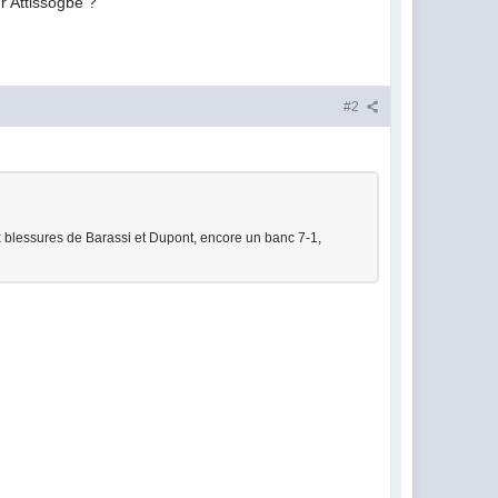
ur Attissogbe ?
#2
 blessures de Barassi et Dupont, encore un banc 7-1,