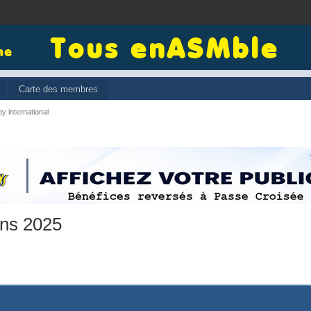
Carte des membres
y international
ons 2025