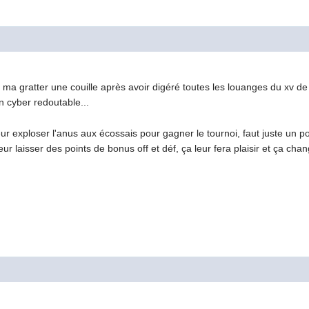
e ma gratter une couille après avoir digéré toutes les louanges du xv 
 cyber redoutable...
ur exploser l'anus aux écossais pour gagner le tournoi, faut juste un po
 laisser des points de bonus off et déf, ça leur fera plaisir et ça chan