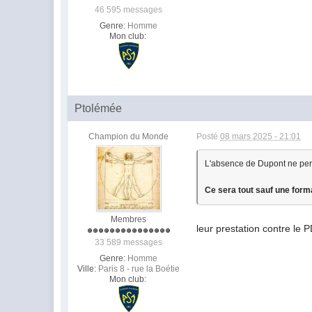
46 595 messages
Genre:
Homme
Mon club:
Ptolémée
Champion du Monde
Posté
08 mars 2025 - 21:01
L'absence de Dupont ne perm
Ce sera tout sauf une forma
Membres
leur prestation contre l
33 589 messages
Genre:
Homme
Ville:
Paris 8 - rue la Boétie
Mon club: