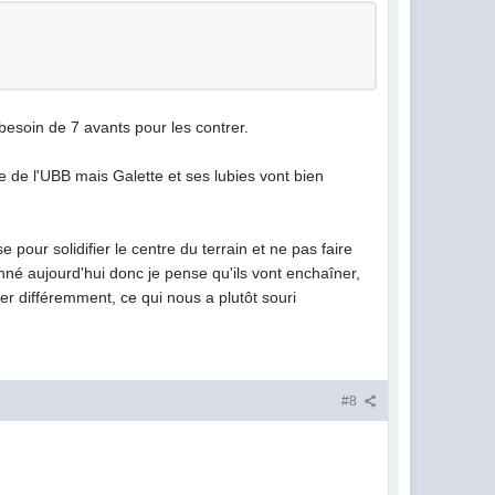
besoin de 7 avants pour les contrer.
e de l'UBB mais Galette et ses lubies vont bien
 pour solidifier le centre du terrain et ne pas faire
tionné aujourd'hui donc je pense qu'ils vont enchaîner,
er différemment, ce qui nous a plutôt souri
#8