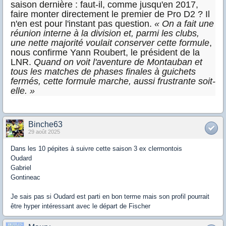
saison dernière : faut-il, comme jusqu'en 2017,
faire monter directement le premier de Pro D2 ? Il
n'en est pour l'instant pas question.
« On a fait une
réunion interne à la division et, parmi les clubs,
une nette majorité voulait conserver cette formule
,
nous confirme Yann Roubert, le président de la
LNR.
Quand on voit l'aventure de Montauban et
tous les matches de phases finales à guichets
fermés, cette formule marche, aussi frustrante soit-
elle. »
Binche63
29 août 2025
Dans les 10 pépites à suivre cette saison 3 ex clermontois
Oudard
Gabriel
Gontineac
Je sais pas si Oudard est parti en bon terme mais son profil pourrait
être hyper intéressant avec le départ de Fischer