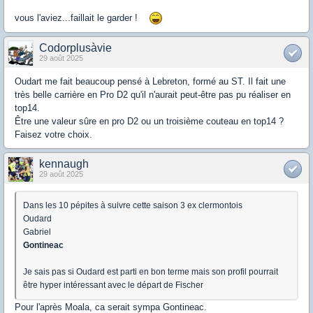
vous l'aviez...faillait le garder !
Codorplusàvie
29 août 2025
Oudart me fait beaucoup pensé à Lebreton, formé au ST. Il fait une
très belle carrière en Pro D2 qu'il n'aurait peut-être pas pu réaliser en
top14.
Être une valeur sûre en pro D2 ou un troisième couteau en top14 ?
Faisez votre choix.
kennaugh
29 août 2025
Dans les 10 pépites à suivre cette saison 3 ex clermontois
Oudard
Gabriel
Gontineac
Je sais pas si Oudard est parti en bon terme mais son profil pourrait
être hyper intéressant avec le départ de Fischer
Pour l'après Moala, ca serait sympa Gontineac.