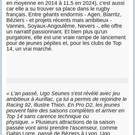
en moyenne en 2014 à 11,5 en 2024), c'est aussi
car elle a su trouver sa place dans le rugby
français. Entre géants endormis - Agen, Biarritz,
Béziers - et projets récents mais ambitieux -
Vannes, Soyaux-Angoulême, Nevers -, elle offre
un narratif passionnant. Et bien plus qu'un
purgatoire, elle est une vraie rampe de lancement
pour de jeunes pépites et, pour les clubs de Top
14, un vrai marché.
« L'an passé, Ugo Seunes s'est révélé avec jeu
ambitieux à Aurillac, ça lui a permis de rejoindre le
Racing 92
, illustre Thion.
En Pro D2, les jeunes
peuvent faire des saisons complètes et arriver en
Top 14 sans carence technique ou
physique. »
Plusieurs attractions de la saison
passée vont ainsi prendre l'ascenseur, comme
Gabin Lorre, passé de Béziers à Lyon, Ugo