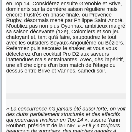
en Top 14. Considérez ensuite Grenoble et Brive,
dominants sur la dernière saison régulière mais
encore frustrés en phase finale, ou Provence
Rugby, désormais mené par Philippe Saint-André.
N'oubliez pas non plus Oyonnax, ambitieux malgré
sa saison décevante (12e), Colomiers et son jeu
chatoyant et, tant qu'à faire, saupoudrez le tout
avec les outsiders Soyaux-Angoulême ou Béziers.
Refermez puis secouez le shaker, et vous vous
délecterez d'un cocktail Pro D2 aux saveurs
inattendues mais entraînantes. Avec, dès l'apéritif,
une affiche digne d'un bon match de l'étage du
dessus entre Brive et Vannes, samedi soir.
« La concurrence n'a jamais été aussi forte, on voit
des clubs parfaitement structurés et des effectifs
qui pourraient rivaliser en Top 14 »
, assure Yann
Roubert, président de la LNR.
« Et il y a toujours
beaucoup de surprises, des matches gagnés à