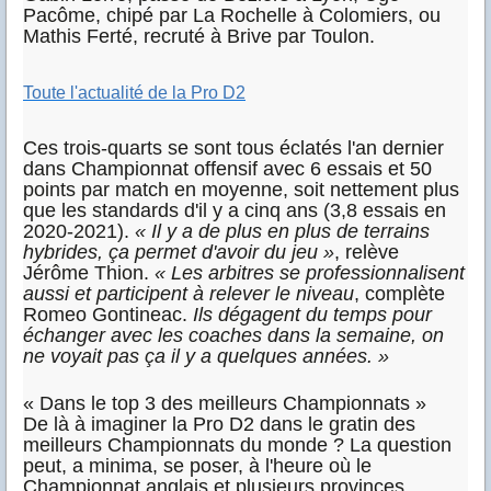
Pacôme, chipé par La Rochelle à Colomiers, ou
Mathis Ferté, recruté à Brive par Toulon.
Toute l'actualité de la Pro D2
Ces trois-quarts se sont tous éclatés l'an dernier
dans Championnat offensif avec 6 essais et 50
points par match en moyenne, soit nettement plus
que les standards d'il y a cinq ans (3,8 essais en
2020-2021).
« Il y a de plus en plus de terrains
hybrides, ça permet d'avoir du jeu »
, relève
Jérôme Thion.
« Les arbitres se professionnalisent
aussi et participent à relever
le niveau
, complète
Romeo Gontineac.
Ils dégagent du temps pour
échanger avec les coaches dans la semaine, on
ne voyait pas ça il y a quelques années. »
« Dans le top 3 des meilleurs Championnats »
De là à imaginer la Pro D2 dans le gratin des
meilleurs Championnats du monde ? La question
peut, a minima, se poser, à l'heure où le
Championnat anglais et plusieurs provinces