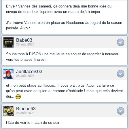
Brive / Vannes dès samedi, ça donnera déjà une bonne idée du
niveau de ces deux équipes avec un match déjà à enjeu.
J'ai trouvé Vannes bien en place au Roudourou au regard de la saison
passée. A voir
Babé03
28 août 2025
Souhaitons à l'USON une meilleure saison et de regarder à nouveau
vers les phases finales.
aurillacois03
28 août 2025
et mon petit stade aurillacois...il vous plait plus ?...on va faire ce
qu'on peut avec ce qu'on a, comme d'habitude ! mais que cela devient
dur...
Binche63
28 août 2025
Hâte de voir le match de ce soir