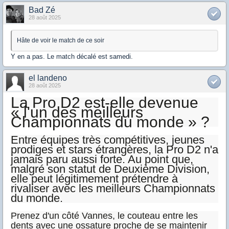
Bad Zé
28 août 2025
Hâte de voir le match de ce soir
Y en a pas. Le match décalé est samedi.
el landeno
28 août 2025
La Pro D2 est-elle devenue
« l'un des meilleurs
Championnats du monde » ?
Entre équipes très compétitives, jeunes
prodiges et stars étrangères, la Pro D2 n'a
jamais paru aussi forte. Au point que,
malgré son statut de Deuxième Division,
elle peut légitimement prétendre à
rivaliser avec les meilleurs Championnats
du monde.
Prenez d'un côté Vannes, le couteau entre les
dents avec une ossature proche de se maintenir