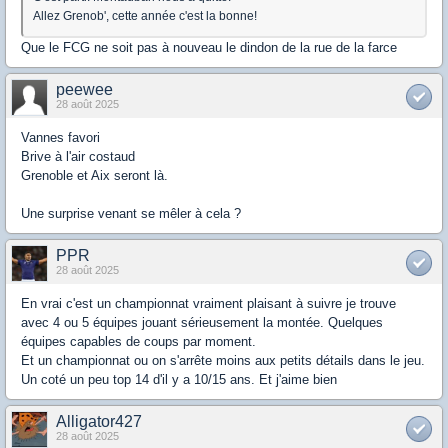
Allez Grenob', cette année c'est la bonne!
Que le FCG ne soit pas à nouveau le dindon de la rue de la farce
peewee
28 août 2025
Vannes favori
Brive à l'air costaud
Grenoble et Aix seront là.
Une surprise venant se mêler à cela ?
PPR
28 août 2025
En vrai c'est un championnat vraiment plaisant à suivre je trouve
avec 4 ou 5 équipes jouant sérieusement la montée. Quelques
équipes capables de coups par moment.
Et un championnat ou on s'arrête moins aux petits détails dans le jeu.
Un coté un peu top 14 d'il y a 10/15 ans. Et j'aime bien
Alligator427
28 août 2025