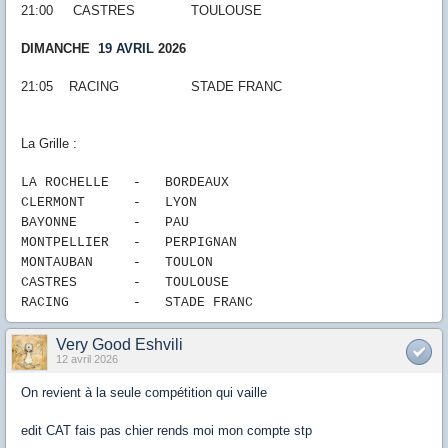
21:00
CASTRES
TOULOUSE
DIMANCHE
19 AVRIL
2026
21:05
RACING
STADE FRANC
La Grille :
LA ROCHELLE
-
B
ORDEAUX
CLERMONT -
LYON
BAYONNE
-
PAU
MONTPELLIER
-
PERPIGNAN
MONTAUBAN
-
TOULON
CASTRES
-
TOULOUSE
RACING
-
STADE FRANC
Very Good Eshvili
12 avril 2026
On revient à la seule compétition qui vaille
edit CAT fais pas chier rends moi mon compte stp