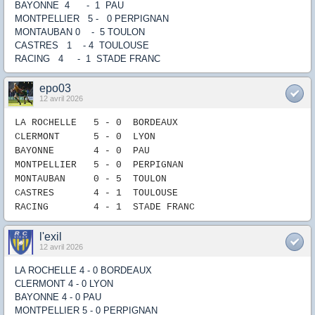
BAYONNE 4 - 1 PAU
MONTPELLIER 5 - 0 PERPIGNAN
MONTAUBAN 0 - 5 TOULON
CASTRES 1 - 4 TOULOUSE
RACING 4 - 1 STADE FRANC
epo03
12 avril 2026
LA ROCHELLE
5
- 0
B
ORDEAUX
CLERMONT 5 - 0
LYON
BAYONNE 4
- 0
PAU
MONTPELLIER
5
-
0
PERPIGNAN
MONTAUBAN
0
-
5
TOULON
CASTRES 4
-
1
TOULOUSE
RACING 4
- 1
STADE FRANC
l'exil
12 avril 2026
LA ROCHELLE 4 - 0 BORDEAUX
CLERMONT 4 - 0 LYON
BAYONNE 4 - 0 PAU
MONTPELLIER 5 - 0 PERPIGNAN