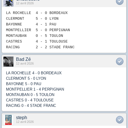
12 avril 2026
LA ROCHELLE 4
-
0
B
ORDEAUX
CLERMONT 5 -
0 LYON
BAYONNE 4
-
1
PAU
MONTPELLIER 5
-
0
PERPIGNAN
MONTAUBAN 0
-
5
TOULON
CASTRES 4
-
1
TOULOUSE
RACING 2
- 2
STADE FRANC
Bad Zé
12 avril 2026
LA ROCHELLE 4 - 0 BORDEAUX
CLERMONT 5 - 0 LYON
BAYONNE 5 - 0 PAU
MONTPELLIER 1 - 4 PERPIGNAN
MONTAUBAN 0 - 5 TOULON
CASTRES 0 - 4 TOULOUSE
RACING 0 - 4 STADE FRANC
steph
12 avril 2026