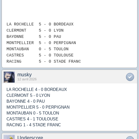
LA ROCHELLE 5
-
0
B
ORDEAUX
CLERMONT 5 -
0 LYON
BAYONNE 5
-
0
PAU
MONTPELLIER 5
-
0
PERPIGNAN
MONTAUBAN 0
-
5
TOULON
CASTRES 5
-
0
TOULOUSE
RACING 5
- 0
STADE FRANC
musky
12 avril 2026
LA ROCHELLE 4 - 0 BORDEAUX
CLERMONT 5 - 0 LYON
BAYONNE 4 - 0 PAU
MONTPELLIER 5 - 0 PERPIGNAN
MONTAUBAN 0 - 5 TOULON
CASTRES 4 - 1 TOULOUSE
RACING 1 - 4 STADE FRANC
Underscore