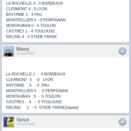
LA ROCHELLE 4 - 0 BORDEAUX
CLERMONT 4 - 0 LYON
BAYONNE 1 - 4 PAU
MONTPELLIER 5 - 0 PERPIGNAN
MONTAUBAN 0 - 5 TOULON
CASTRES 1 - 4 TOULOUSE
RACING 4 - 0 STADE FRANC
Maury
12 avril 2026
LA ROCHELLE 1
-
4
B
ORDEAUX
CLERMONT 5 -
0 LYON
BAYONNE 4
-
0
PAU
MONTPELLIER 5
-
0
PERPIGNAN
MONTAUBAN 0
-
5
TOULON
CASTRES 4
-
0
TOULOUSE
RACING 1
- 4
STADE FRANC
[/quote]
Vynce
12 avril 2026