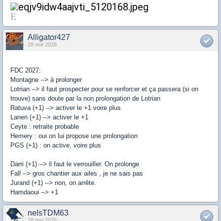
E
Alligator427
28 mai 2026
FDC 2027:
Montagne --> à prolonger
Lotrian --> il faut prospecter pour se renforcer et ça passera (si on
trouve) sans doute par la non prolongation de Lotrian
Ratuva (+1) --> activer le +1 voire plus
Lanen (+1) --> activer le +1
Ceyte : retraite probable
Hemery : oui on lui propose une prolongation
PGS (+1) : on active, voire plus
Darri (+1) --> il faut le verrouiller. On prolonge
Fall --> gros chantier aux ailes , je ne sais pas
Jurand (+1) --> non, on arrête.
Hamdaoui --> +1
nelsTDM63
28 mai 2026