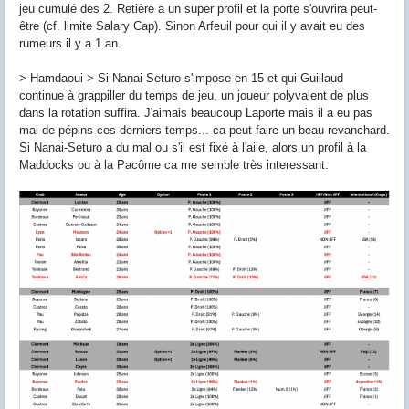
jeu cumulé des 2. Retière a un super profil et la porte s'ouvrira peut-
être (cf. limite Salary Cap). Sinon Arfeuil pour qui il y avait eu des
rumeurs il y a 1 an.
> Hamdaoui > Si Nanai-Seturo s'impose en 15 et qui Guillaud
continue à grappiller du temps de jeu, un joueur polyvalent de plus
dans la rotation suffira. J'aimais beaucoup Laporte mais il a eu pas
mal de pépins ces derniers temps... ca peut faire un beau revanchard.
Si Nanai-Seturo a du mal ou s'il est fixé à l'aile, alors un profil à la
Maddocks ou à la Pacôme ca me semble très interessant.