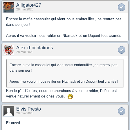
Alligator427
28 mai 2026
Encore la mafia cassoulet qui vient nous embrouiller , ne rentrez pas
dans son jeu !
Après il va vouloir nous refiler un Ntamack et un Dupont tout cramés !
Alex chocolatines
28 mai 2026
Encore la mafia cassoulet qui vient nous embrouiller , ne rentrez pas
dans son jeu !
Après il va vouloir nous refiler un Ntamack et un Dupont tout cramés !
Ben le p'tit Costes, nous ne cherchons à vous le refiler, l'idées est
venue naturellement de chez vous.
Elvis Presto
28 mai 2026
Et aussi