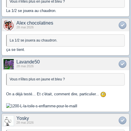
Vous n'êtes plus en jaune et bleu ?
La 1/2 se jouera au chaudron.
Alex chocolatines
28 mai 2026
La 1/2 se jouera au chaudron.
ça se tient.
Lavande50
28 mai 2026
Vous n'êtes plus en jaune et bleu ?
On a déjà testé... Et c'était, comment dire, particulier...
Yosky
28 mai 2026