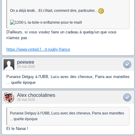
On a déjà testé... Et c'était, comment dire, particulier...
D'ailleurs, si vous voulez faire un cadeau à quelqu'un que vous
n'aimez pas :
https://www.vinted.f...rt-rugby-france
peewee
28 mai 2026
Punaise Delguy à l'UBB, Lucu avec des cheveux, Parra aux manettes
... quelle époque
Alex chocolatines
28 mai 2026
Punaise Delguy à l'UBB, Lucu avec des cheveux, Parra aux manettes
... quelle époque
Et le Nanai !