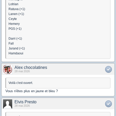
Lotrian
Ratuva (+1)
Lanen (+1)
Ceyte
Hemery
PGS (+1)
Darri (+1)
Fall
Jurand (+1)
Hamdaoui
Alex chocolatines
28 mai 2026
Voilà c'est ouvert.
Vous n'êtes plus en jaune et bleu ?
Elvis Presto
28 mai 2026