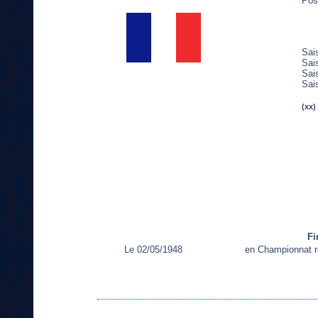
Pos
Sai
Sai
Sai
Sai
(xx)
Fi
Le 02/05/1948
en Championnat r