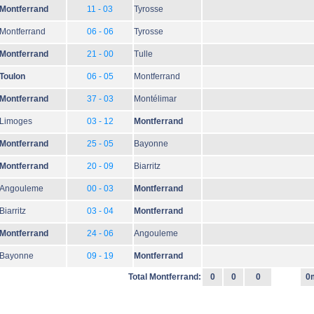
Montferrand
11 - 03
Tyrosse
Montferrand
06 - 06
Tyrosse
Montferrand
21 - 00
Tulle
Toulon
06 - 05
Montferrand
Montferrand
37 - 03
Montélimar
Limoges
03 - 12
Montferrand
Montferrand
25 - 05
Bayonne
Montferrand
20 - 09
Biarritz
Angouleme
00 - 03
Montferrand
Biarritz
03 - 04
Montferrand
Montferrand
24 - 06
Angouleme
Bayonne
09 - 19
Montferrand
Total Montferrand:
0
0
0
0