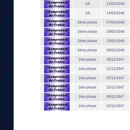
1/8
21/03/1948
1/8
14/03/1948
2éme phase
07/03/1948
2éme phase
29/02/1948
2éme phase
15/02/1948
2éme phase
08/02/1948
1ère phase
28/12/1947
1ère phase
21/12/1947
1ère phase
07/12/1947
1ère phase
23/11/1947
1ère phase
09/11/1947
1ère phase
02/11/1947