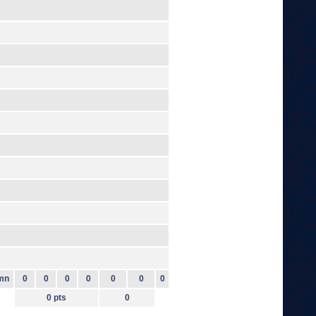
mn
0
0
0
0
0
0
0
0 pts
0