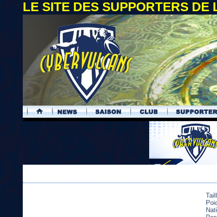
LE SITE DES SUPPORTERS DE
.
Tail
Poi
Nati