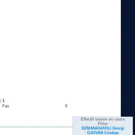
: 1
Pau
8
Effectif saison en cours
Pilier
DZMANASHVILI Giorgi
OJOVAN Cristian