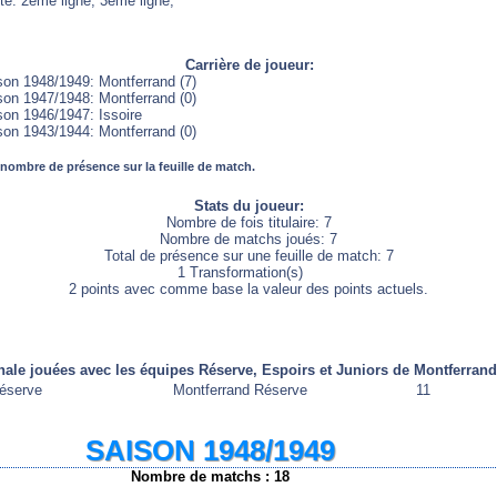
te: 2ème ligne, 3ème ligne,
Carrière de joueur:
son 1948/1949: Montferrand (7)
son 1947/1948: Montferrand (0)
son 1946/1947: Issoire
son 1943/1944: Montferrand (0)
 nombre de présence sur la feuille de match.
Stats du joueur:
Nombre de fois titulaire: 7
Nombre de matchs joués: 7
Total de présence sur une feuille de match: 7
1 Transformation(s)
2 points avec comme base la valeur des points actuels.
nale jouées avec les équipes Réserve, Espoirs et Juniors de Montferrand
éserve
Montferrand Réserve
11
SAISON 1948/1949
Nombre de matchs : 18