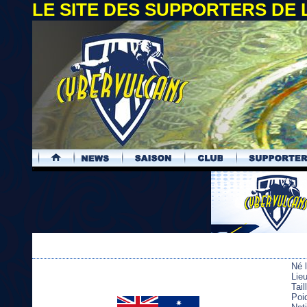
LE SITE DES SUPPORTERS DE
.
Né 
Lie
Tai
Poi