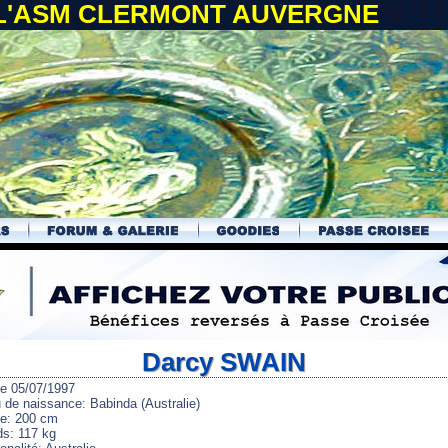
 L'ASM CLERMONT AUVERGNE
Darcy SWAIN
le 05/07/1997
u de naissance: Babinda (Australie)
lle: 200 cm
ds: 117 kg