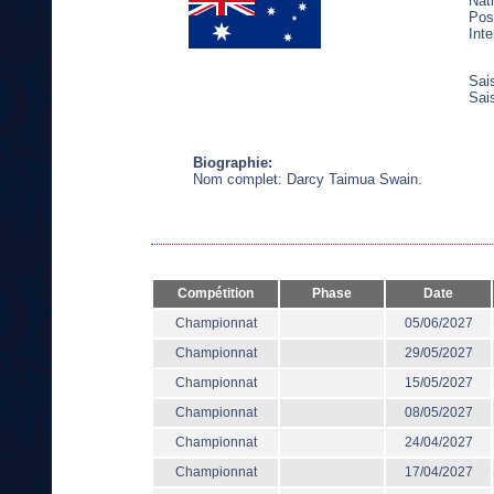
Nati
Pos
Inte
Sai
Sai
Biographie:
Nom complet: Darcy Taimua Swain.
Compétition
Phase
Date
Championnat
05/06/2027
Championnat
29/05/2027
Championnat
15/05/2027
Championnat
08/05/2027
Championnat
24/04/2027
Championnat
17/04/2027