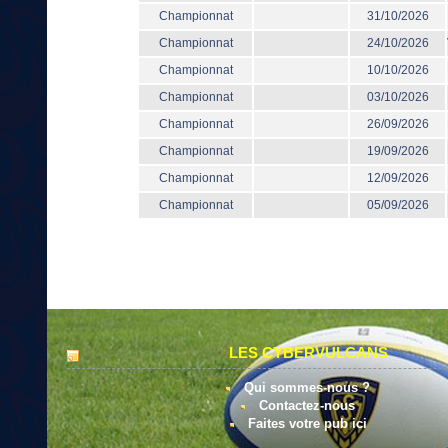
Championnat
31/10/2026
Championnat
24/10/2026
Championnat
10/10/2026
Championnat
03/10/2026
Championnat
26/09/2026
Championnat
19/09/2026
Championnat
12/09/2026
Championnat
05/09/2026
LES CYBERVULCANS
Qui sommes-nous ?
Contactez-nous
Faites votre pub ici