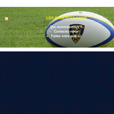
LES CYBERVULCANS
Qui sommes-nous ?
Contactez-nous
Faites votre pub ici