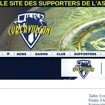
LE SITE DES SUPPORTERS DE L'
.
Taille: 0 
Poids: 0 
Nationali