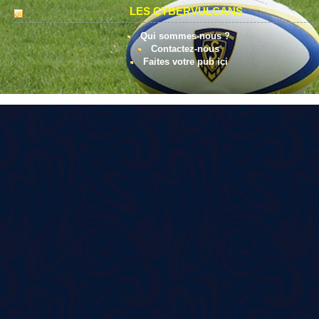
LES CYBERVULCANS
Qui sommes-nous ?
Contactez-nous
Faites votre pub ici