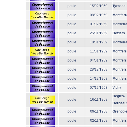
poule
15/02/1959
Tyrosse
poule
08/02/1959
Montferr
poule
01/02/1959
Montferr
poule
25/01/1959
Beziers
poule
18/01/1959
Montferr
poule
11/01/1959
Montferr
poule
04/01/1959
Montferr
poule
28/12/1958
Montferr
poule
14/12/1958
Montferr
poule
07/12/1958
Vichy
Begles-
poule
16/11/1958
Bordeau
poule
09/11/1958
Grenobl
poule
02/11/1958
Montferr