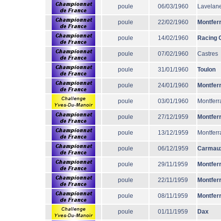
poule
06/03/1960
Lavelane
poule
22/02/1960
Montfer
poule
14/02/1960
Racing 
poule
07/02/1960
Castres
poule
31/01/1960
Toulon
poule
24/01/1960
Montfer
poule
03/01/1960
Montferr
poule
27/12/1959
Montfer
poule
13/12/1959
Montferr
poule
06/12/1959
Carmau
poule
29/11/1959
Montfer
poule
22/11/1959
Montfer
poule
08/11/1959
Montfer
poule
01/11/1959
Dax