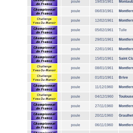
poule
19/03/1961
Montau
poule
06/03/1961
Montfer
poule
12/02/1961
Montfer
poule
05/02/1961
Tulle
poule
29/01/1961
Montfer
poule
22/01/1961
Montfer
poule
15/01/1961
Saint Cl
poule
08/01/1961
Montfer
poule
01/01/1961
Brive
poule
11/12/1960
Montfer
poule
04/12/1960
Toulous
poule
27/11/1960
Montfer
poule
20/11/1960
Graulhe
poule
06/11/1960
Montfer