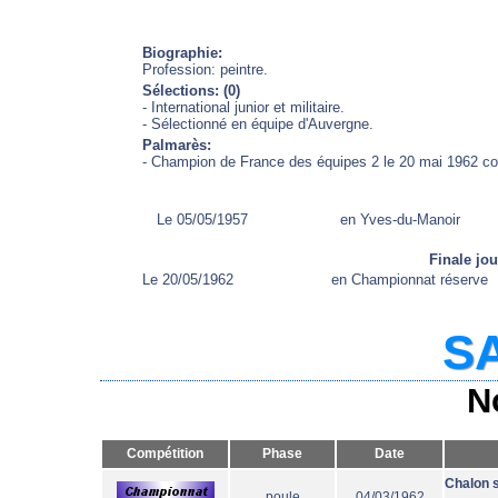
Biographie:
Profession: peintre.
Sélections: (0)
- International junior et militaire.
- Sélectionné en équipe d'Auvergne.
Palmarès:
- Champion de France des équipes 2 le 20 mai 1962 con
Le 05/05/1957
en Yves-du-Manoir
Finale jo
Le 20/05/1962
en Championnat réserve
SA
N
Compétition
Phase
Date
Chalon 
poule
04/03/1962