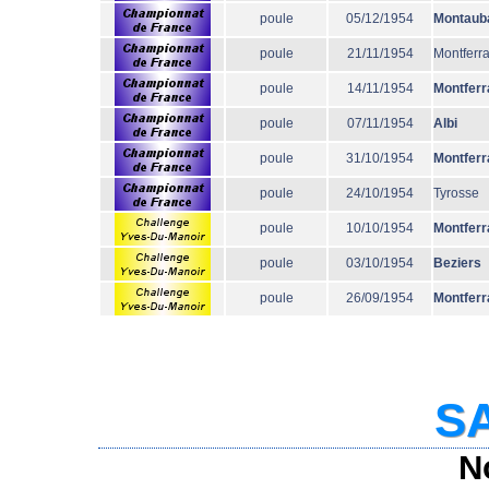
poule
05/12/1954
Montaub
poule
21/11/1954
Montferr
poule
14/11/1954
Montferr
poule
07/11/1954
Albi
poule
31/10/1954
Montferr
poule
24/10/1954
Tyrosse
poule
10/10/1954
Montferr
poule
03/10/1954
Beziers
poule
26/09/1954
Montferr
SA
N