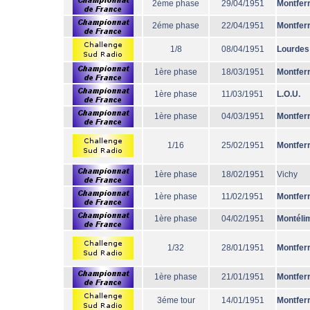
2éme phase
29/04/1951
Montfer
2éme phase
22/04/1951
Montfer
1/8
08/04/1951
Lourdes
1ère phase
18/03/1951
Montfer
1ère phase
11/03/1951
L.O.U.
1ère phase
04/03/1951
Montfer
1/16
25/02/1951
Montfer
1ère phase
18/02/1951
Vichy
1ère phase
11/02/1951
Montfer
1ère phase
04/02/1951
Montéli
1/32
28/01/1951
Montfer
1ère phase
21/01/1951
Montfer
3éme tour
14/01/1951
Montfer