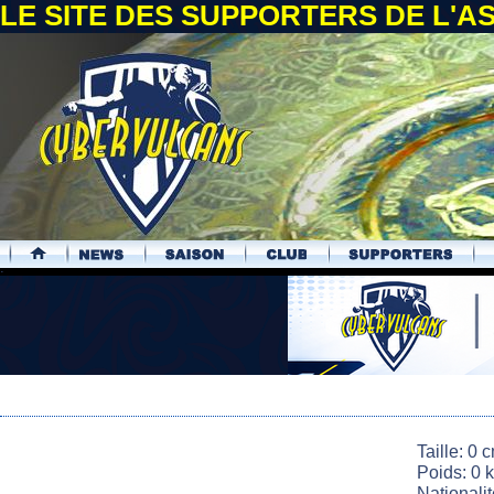
LE SITE DES SUPPORTERS DE L'
.
Taille: 0 
Poids: 0 
Nationali