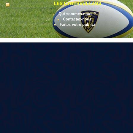
LES CYBERVULCANS
Qui sommes-nous ?
Contactez-nous
Faites votre pub ici