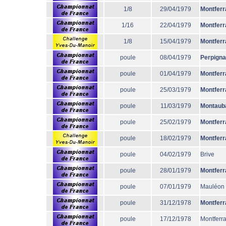
1/8
29/04/1979
Montferr
1/16
22/04/1979
Montferr
1/8
15/04/1979
Montferr
poule
08/04/1979
Perpign
poule
01/04/1979
Montferr
poule
25/03/1979
Montferr
poule
11/03/1979
Montaub
poule
25/02/1979
Montferr
poule
18/02/1979
Montferr
poule
04/02/1979
Brive
poule
28/01/1979
Montferr
poule
07/01/1979
Mauléon
poule
31/12/1978
Montferr
poule
17/12/1978
Montferr