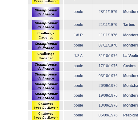
poule
28/11/1976
Montfer
poule
21/11/1976
Tarbes
1/8 R
11/11/1976
Montfer
poule
07/11/1976
Montfer
1/8 A
31/10/1976
La Voult
poule
17/10/1976
Castres
poule
03/10/1976
Montfer
poule
26/09/1976
Montcha
poule
19/09/1976
Montfer
poule
13/09/1976
Montfer
poule
06/09/1976
Perpign