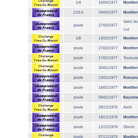
1/4
10/04/1977
Montfer
1/16 A
04/04/1977
Montfer
Saint Je
poule
27/03/1977
Luz
1/8
13/03/1977
Montfer
poule
27/02/1977
Montfer
poule
17/02/1977
Toulous
poule
30/01/1977
Montfer
poule
23/01/1977
Romans
poule
16/01/1977
Montfer
poule
09/01/1977
Bayonn
poule
26/12/1976
Auch
poule
19/12/1976
Montfer
poule
12/12/1976
Oloron
poule
07/12/1976
Montfer