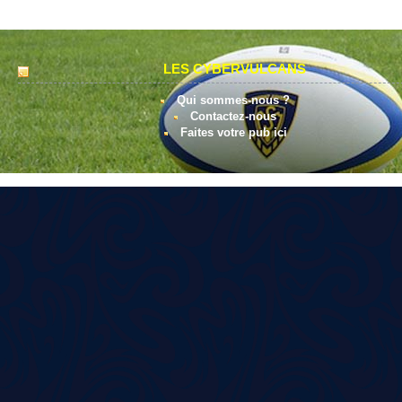
LES CYBERVULCANS
Qui sommes-nous ?
Contactez-nous
Faites votre pub ici