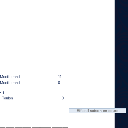
Montferrand
11
Montferrand
0
: 1
Toulon
0
Effectif saison en cours