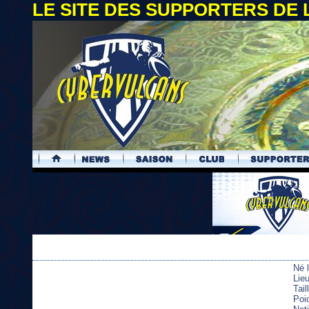
LE SITE DES SUPPORTERS DE
.
Né 
Lie
Tai
Poi