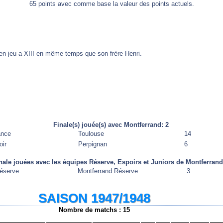
65 points avec comme base la valeur des points actuels.
en jeu a XIII en même temps que son frère Henri.
.
Finale(s) jouée(s) avec Montferrand: 2
ance
Toulouse
14
oir
Perpignan
6
nale jouées avec les équipes Réserve, Espoirs et Juniors de Montferrand
éserve
Montferrand Réserve
3
SAISON 1947/1948
Nombre de matchs : 15