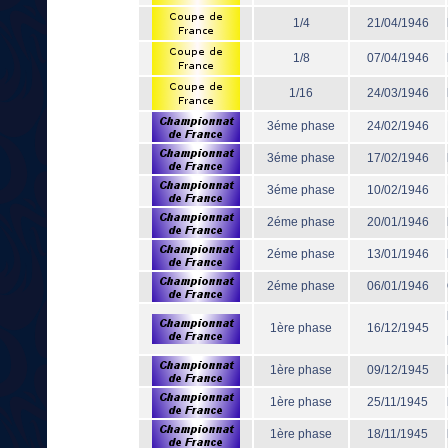
1/4
21/04/1946
1/8
07/04/1946
1/16
24/03/1946
3éme phase
24/02/1946
3éme phase
17/02/1946
3éme phase
10/02/1946
2éme phase
20/01/1946
2éme phase
13/01/1946
2éme phase
06/01/1946
1ère phase
16/12/1945
1ère phase
09/12/1945
1ère phase
25/11/1945
1ère phase
18/11/1945