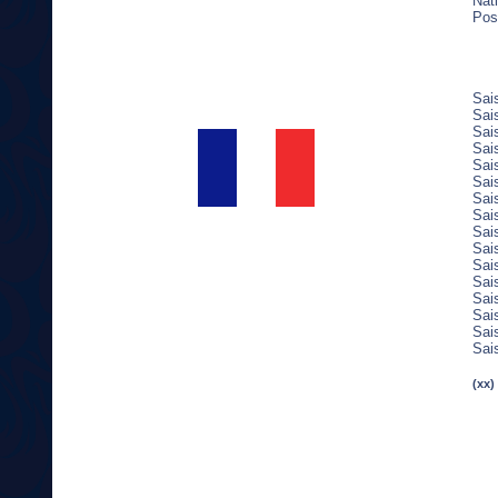
Nati
Post
Sai
Sai
Sai
Sai
Sai
Sai
Sai
Sai
Sai
Sai
Sai
Sai
Sai
Sai
Sai
Sai
(xx)