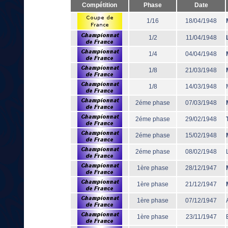
Compétition
Phase
Date
1/16
18/04/1948
1/2
11/04/1948
1/4
04/04/1948
1/8
21/03/1948
1/8
14/03/1948
2éme phase
07/03/1948
2éme phase
29/02/1948
2éme phase
15/02/1948
2éme phase
08/02/1948
1ère phase
28/12/1947
1ère phase
21/12/1947
1ère phase
07/12/1947
1ère phase
23/11/1947