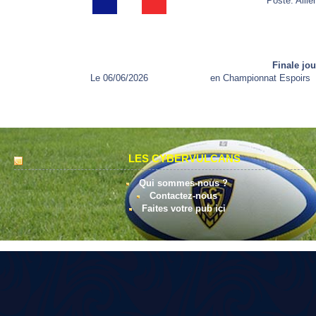
Poste: Ailier
Finale jo
Le 06/06/2026
en Championnat Espoirs
LES CYBERVULCANS
Qui sommes-nous ?
Contactez-nous
Faites votre pub ici