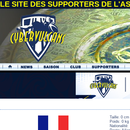
LE SITE DES SUPPORTERS DE L'
.
Taille: 0 cm
Poids: 0 kg
Nationalité: