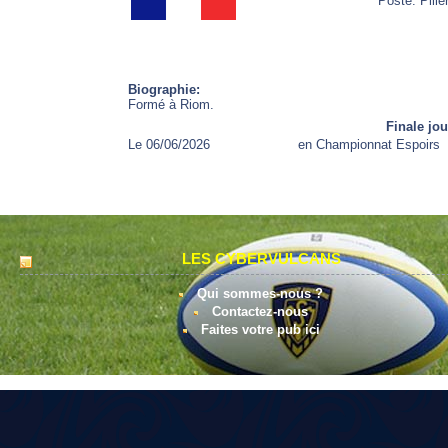
Poste: Pilier
Biographie:
Formé à Riom.
Finale jo
Le 06/06/2026
en Championnat Espoirs
LES CYBERVULCANS
Qui sommes-nous ?
Contactez-nous
Faites votre pub ici