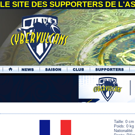
LE SITE DES SUPPORTERS DE L'
.
Taille: 0 cm
Poids: 0 kg
Nationalité: