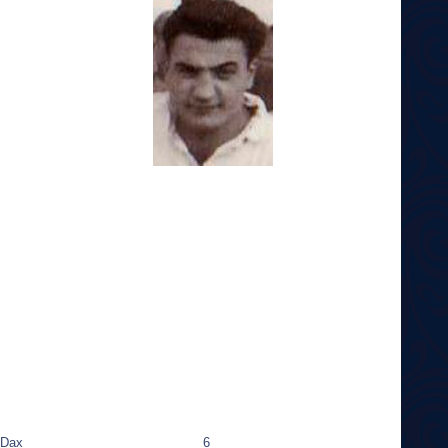
Dax
6