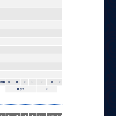
0mn
0
0
0
0
0
0
0
0 pts
0