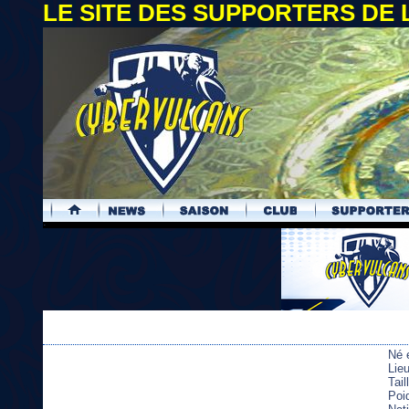
LE SITE DES SUPPORTERS DE
.
Né 
Lie
Tai
Poi