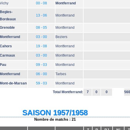
Vichy
00 - 08
Montferrand
Begles-
13 - 06
Montferrand
Bordeaux
Grenoble
08 - 05
Montferrand
Montferrand
03 - 00
Beziers
Cahors
19 - 08
Montferrand
Carmaux
03 - 00
Montferrand
Pau
09 - 03
Montferrand
Montferrand
06 - 00
Tarbes
Mont-de-Marsan
59 - 03
Montferrand
Total Montferrand:
7
0
0
56
SAISON 1957/1958
Nombre de matchs : 21