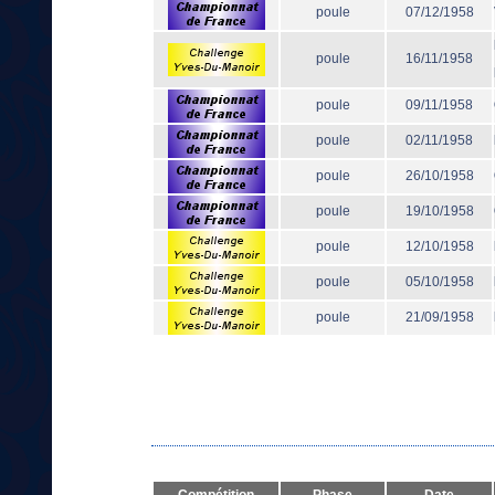
poule
07/12/1958
poule
16/11/1958
poule
09/11/1958
poule
02/11/1958
poule
26/10/1958
poule
19/10/1958
poule
12/10/1958
poule
05/10/1958
poule
21/09/1958