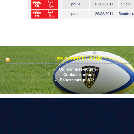
poule
03/09/2011
Toulon
poule
26/08/2011
Montferr
LES CYBERVULCANS
Qui sommes-nous ?
Contactez-nous
Faites votre pub ici