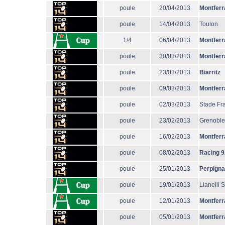
poule
20/04/2013
Montferr
poule
14/04/2013
Toulon
1/4
06/04/2013
Montferr
poule
30/03/2013
Montferr
poule
23/03/2013
Biarritz
poule
09/03/2013
Montferr
poule
02/03/2013
Stade Fr
poule
23/02/2013
Grenoble
poule
16/02/2013
Montferr
poule
08/02/2013
Racing 9
poule
25/01/2013
Perpign
poule
19/01/2013
Llanelli 
poule
12/01/2013
Montferr
poule
05/01/2013
Montferr