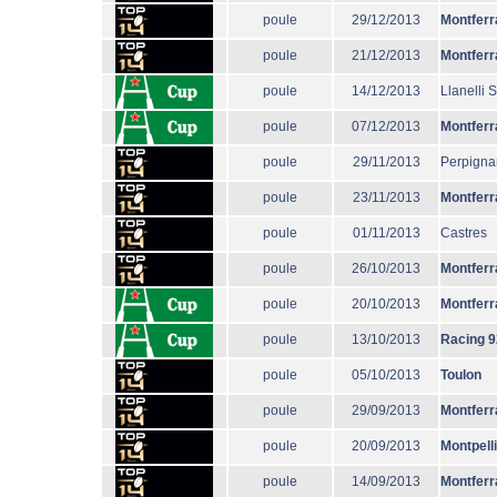
poule
29/12/2013
Montferr
poule
21/12/2013
Montferr
poule
14/12/2013
Llanelli 
poule
07/12/2013
Montferr
poule
29/11/2013
Perpigna
poule
23/11/2013
Montferr
poule
01/11/2013
Castres
poule
26/10/2013
Montferr
poule
20/10/2013
Montferr
poule
13/10/2013
Racing 9
poule
05/10/2013
Toulon
poule
29/09/2013
Montferr
poule
20/09/2013
Montpell
poule
14/09/2013
Montferr