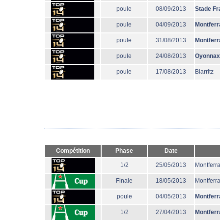
poule
08/09/2013
Stade Fr
poule
04/09/2013
Montferr
poule
31/08/2013
Montferr
poule
24/08/2013
Oyonnax
poule
17/08/2013
Biarritz
Compétition
Phase
Date
1/2
25/05/2013
Montferr
Finale
18/05/2013
Montferr
poule
04/05/2013
Montferr
1/2
27/04/2013
Montferr