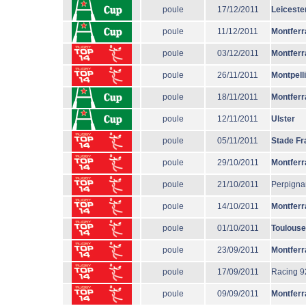
poule
17/12/2011
Leiceste
poule
11/12/2011
Montferr
poule
03/12/2011
Montferr
poule
26/11/2011
Montpell
poule
18/11/2011
Montferr
poule
12/11/2011
Ulster
poule
05/11/2011
Stade Fr
poule
29/10/2011
Montferr
poule
21/10/2011
Perpigna
poule
14/10/2011
Montferr
poule
01/10/2011
Toulouse
poule
23/09/2011
Montferr
poule
17/09/2011
Racing 9
poule
09/09/2011
Montferr