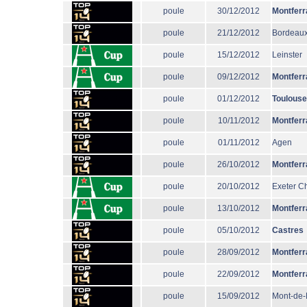
poule
30/12/2012
Montferr
poule
21/12/2012
Bordeaux
poule
15/12/2012
Leinster
poule
09/12/2012
Montferr
poule
01/12/2012
Toulouse
poule
10/11/2012
Montferr
poule
01/11/2012
Agen
poule
26/10/2012
Montferr
poule
20/10/2012
Exeter Ch
poule
13/10/2012
Montferr
poule
05/10/2012
Castres
poule
28/09/2012
Montferr
poule
22/09/2012
Montferr
poule
15/09/2012
Mont-de