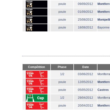
poule
09/09/2012
Montferr
poule
01/09/2012
Montferr
poule
25/08/2012
Montpell
poule
18/08/2012
Bayonne
Compétition
Phase
Date
1/2
03/06/2012
Montferr
poule
12/05/2012
Montferr
poule
05/05/2012
Castres
1/2
29/04/2012
Montferr
poule
20/04/2012
Montferr