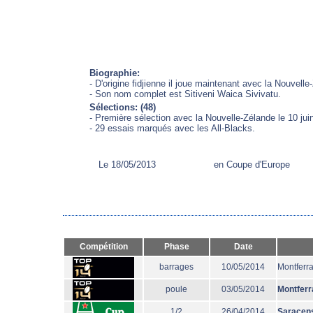
Biographie:
- D'origine fidjienne il joue maintenant avec la Nouvelle
- Son nom complet est Sitiveni Waica Sivivatu.
Sélections: (48)
- Première sélection avec la Nouvelle-Zélande le 10 jui
- 29 essais marqués avec les All-Blacks.
Le 18/05/2013
en Coupe d'Europe
Compétition
Phase
Date
barrages
10/05/2014
Montferr
poule
03/05/2014
Montferr
1/2
26/04/2014
Saracen