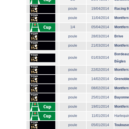
poule
19/04/2014
Racing 9
poule
11/04/2014
Montferr
1/4
05/04/2014
Montferr
poule
28/03/2014
Brive
poule
21/03/2014
Montferr
Bordeau
poule
01/03/2014
Bègles
poule
22/02/2014
Montferr
poule
14/02/2014
Grenobl
poule
08/02/2014
Montferr
poule
25/01/2014
Bayonne
poule
19/01/2014
Montferr
poule
11/01/2014
Harlequi
poule
05/01/2014
Toulouse