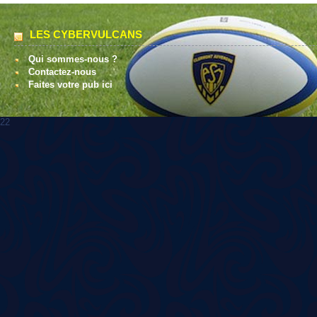
LES CYBERVULCANS
Qui sommes-nous ?
Contactez-nous
Faites votre pub ici
22