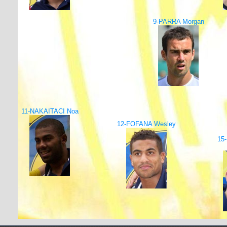
9-PARRA Morgan
11-NAKAITACI Noa
12-FOFANA Wesley
15