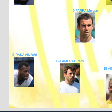
9-PARRA Morgan
11-RAKA Alivéréti
12-LAMERAT Rémi
15-A