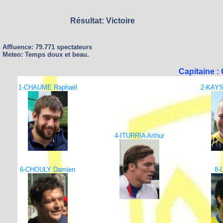
Résultat: Victoire
Affluence: 79.771 spectateurs
Meteo: Temps doux et beau.
Capitaine 
1-CHAUME Raphaël
2-KAYS
4-ITURRIA Arthur
6-CHOULY Damien
8-