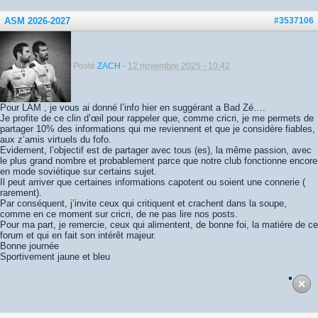
ASM 2026-2027
#3537106
Posté
ZACH
-
12 novembre 2025 - 10:42
Pour LAM , je vous ai donné l’info hier en suggérant a Bad Zé….
Je profite de ce clin d’œil pour rappeler que, comme cricri, je me permets de
partager 10% des informations qui me reviennent et que je considère fiables,
aux z’amis virtuels du fofo.
Evidement, l’objectif est de partager avec tous (es), la même passion, avec
le plus grand nombre et probablement parce que notre club fonctionne encore
en mode soviétique sur certains sujet.
Il peut arriver que certaines informations capotent ou soient une connerie (
rarement).
Par conséquent, j’invite ceux qui critiquent et crachent dans la soupe,
comme en ce moment sur cricri, de ne pas lire nos posts.
Pour ma part, je remercie, ceux qui alimentent, de bonne foi, la matière de ce
forum et qui en fait son intérêt majeur.
Bonne journée
Sportivement jaune et bleu