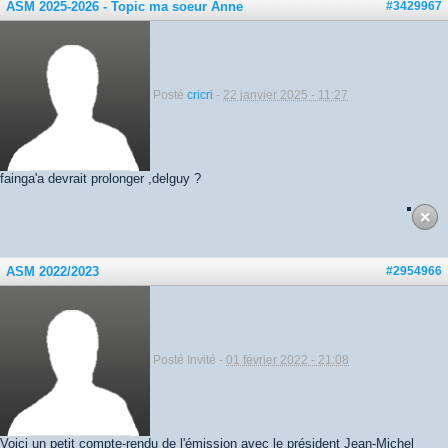
ASM 2025-2026 - Topic ma soeur Anne
#3429967
Posté
cricri
-
22 janvier 2025 - 11:27
fainga'a devrait prolonger ,delguy ?
ASM 2022/2023
#2954966
Posté Invité -
01 février 2022 - 21:08
Voici un petit compte-rendu de l'émission avec le président Jean-Michel