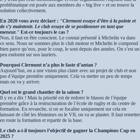
problématique est posée aux membres du « big five » et on trouve la
solution collectivement.
En 2020 vous avez déclaré :
"Clermont essaye d’être à la pointe et
de s’y maintenir. Le club essaye de se positionner en tant que
meneur."
Est-ce toujours le cas ?
Non, il faut en être conscient. Le constat présenté à Michelin va dans
ce sens. Nous ne sommes plus le club moteur et Michelin le comprend
bien parce qu’eux, pour le coup, le sont depuis des années. On s’est un
peu endormi sur nos lauriers.
Pourquoi Clermont n’a plus le faste d’antan ?
Aujourd’hui, on a une vision plus claire avec un projet de club et non
pas d’équipe première uniquement. Cela va mettre un peu de temps
mais on va y arriver.
Quel est le grand chantier de la saison ?
Il y en a dix ! Mais la priorité est de redorer le blason de l’équipe
première grâce à la restructuration de l’école de rugby et du centre de
formation. En revanche, si on se focalise uniquement sur cela en
laissant de côté les féminines ou le VII, on va se planter. Il faut remettre
en route la formation et repartir de la base.
Le club a-t-il toujours l’objectif de gagner la Champions Cup en
2025 ?