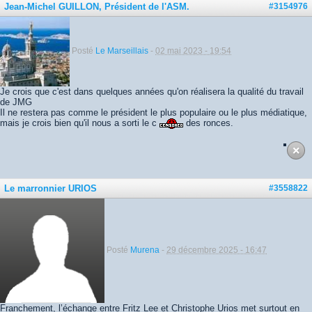
Jean-Michel GUILLON, Président de l'ASM.
#3154976
Posté
Le Marseillais
-
02 mai 2023 - 19:54
Je crois que c'est dans quelques années qu'on réalisera la qualité du travail
de JMG
Il ne restera pas comme le président le plus populaire ou le plus médiatique,
mais je crois bien qu'il nous a sorti le c
des ronces.
Le marronnier URIOS
#3558822
Posté
Murena
-
29 décembre 2025 - 16:47
Franchement, l’échange entre Fritz Lee et Christophe Urios met surtout en