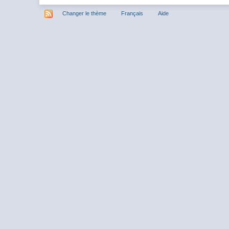
Changer le thème
Français
Aide