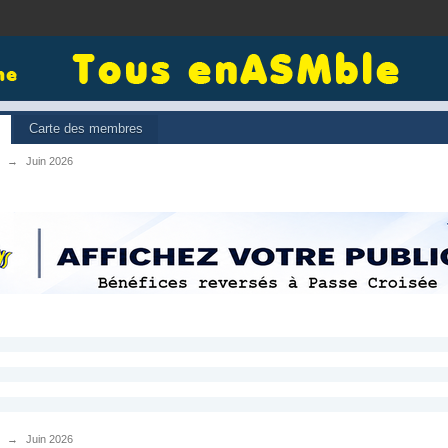
Carte des membres
→
Juin 2026
→
Juin 2026