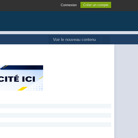
Connexion
Créer un compte
Voir le nouveau contenu