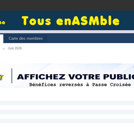
Carte des membres
→
Juin 2026