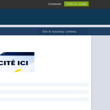
Connexion
Créer un compte
Voir le nouveau contenu