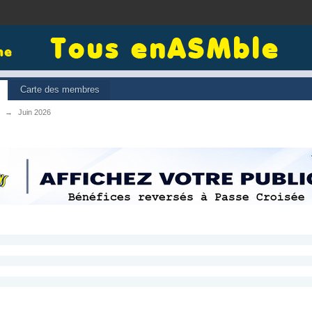
Carte des membres
→
Juin 2026