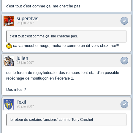
c'est tout c'est comme ça. me cherche pas.
superelvis
26 juin 2007
c'est tout c'est comme ça. me cherche pas.
ca va moucher rouge, mefia te comme on dit vers chez moi!!!
julien
28 juin 2007
sur le forum de rugbyfederale, des rumeurs font état d'un possible
repêchage de montluçon en Federale 1.
Des infos ?
l'exil
28 juin 2007
le retour de certains "anciens" comme Tony Crochet