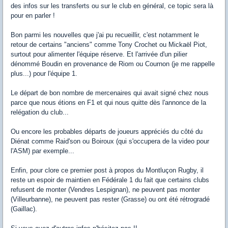
des infos sur les transferts ou sur le club en général, ce topic sera là
pour en parler !
Bon parmi les nouvelles que j'ai pu recueillir, c'est notamment le
retour de certains "anciens" comme Tony Crochet ou Mickaël Piot,
surtout pour alimenter l'équipe réserve. Et l'arrivée d'un pilier
dénommé Boudin en provenance de Riom ou Cournon (je me rappelle
plus...) pour l'équipe 1.
Le départ de bon nombre de mercenaires qui avait signé chez nous
parce que nous étions en F1 et qui nous quitte dès l'annonce de la
relégation du club...
Ou encore les probables départs de joueurs appréciés du côté du
Diénat comme Raid'son ou Boiroux (qui s'occupera de la video pour
l'ASM) par exemple...
Enfin, pour clore ce premier post à propos du Montluçon Rugby, il
reste un espoir de maintien en Fédérale 1 du fait que certains clubs
refusent de monter (Vendres Lespignan), ne peuvent pas monter
(Villeurbanne), ne peuvent pas rester (Grasse) ou ont été rétrogradé
(Gaillac).