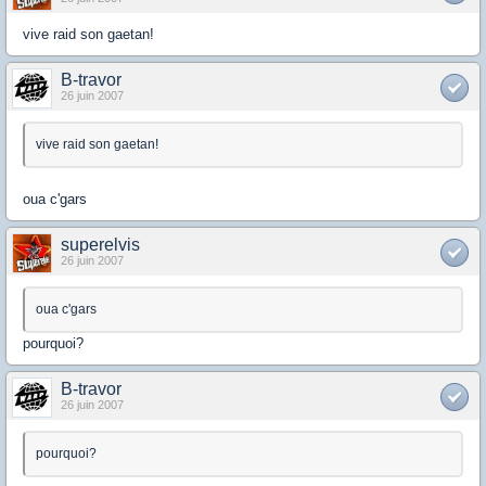
vive raid son gaetan!
B-travor
26 juin 2007
vive raid son gaetan!
oua c'gars
superelvis
26 juin 2007
oua c'gars
pourquoi?
B-travor
26 juin 2007
pourquoi?