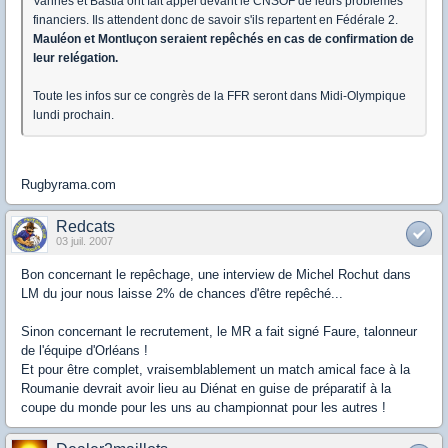
Vannes et Bastia ont fait appel devant le CNSOF de leurs problèmes
financiers. Ils attendent donc de savoir s'ils repartent en Fédérale 2.
Mauléon et Montluçon seraient repêchés en cas de confirmation de
leur relégation.
Toute les infos sur ce congrès de la FFR seront dans Midi-Olympique
lundi prochain.
Rugbyrama.com
Redcats
03 juil. 2007
Bon concernant le repêchage, une interview de Michel Rochut dans
LM du jour nous laisse 2% de chances d'être repêché...
Sinon concernant le recrutement, le MR a fait signé Faure, talonneur
de l'équipe d'Orléans !
Et pour être complet, vraisemblablement un match amical face à la
Roumanie devrait avoir lieu au Diénat en guise de préparatif à la
coupe du monde pour les uns au championnat pour les autres !