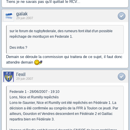
Tiens je ne savais pas qu'il quittait le RCV...
galak
29 juin 2007
sur le forum de rugbyfederale, des rumeurs font état d'un possible
repêchage de montluçon en Federale 1.
Des infos ?
Demain se déroule la commission qui traitera de ce sujet, il faut donc
attendre demain
l'exil
29 juin 2007
Federale 1 - 28/06/2007 - 19:10
Lons, Nice et Rumilly repêchés
Lons-le-Saunier, Nice et Rumilly ont été repêchés en Fédérale 1. La
décision a été confirmée au congrès de la FFR à Toulon ce jeudi. Par
ailleurs, Gourdon et Vendres descendent en Fédérale 2 et Gaillac
repartira bien en Fédérale 3.