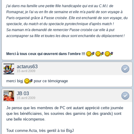
j'ai dans ma famille une petite fille handicapée qui est au C.M.I. de
Romagnat, je l'ai vu en fin de semaine et elle m'a parlé de son voyage à
Paris organisé grâce à Passe croisée. Elle est enchanté de son voyage, du
spectacle, du match et du spectacle pyrotechnique d'après match !
Sa maman m'a demandé de remercier Passe croisée car elle à put
accompagner sa fille et toutes les deux sont enchantée du déplacement !
Merci à tous ceux qui œuvrent dans l'ombre !!!
actarus63
15 avril 2009
merci bigj
pour ce témoignage
JB 03
15 avril 2009
Je pense que les membres de PC ont autant apprécié cette journée
que les bénéficiaires, les sourires des gamins (et des grands) sont
une belle récompense.
Tout comme Acta, très gentil à toi BigJ