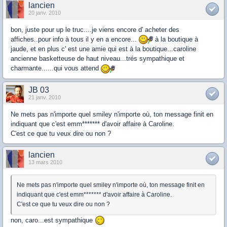
lancien
20 janv. 2010
bon, juste pour up le truc....je viens encore d' acheter des
affiches..pour info à tous il y en a encore...
à la boutique à
jaude, et en plus c' est une amie qui est à la boutique...caroline
ancienne basketteuse de haut niveau...trés sympathique et
charmante......qui vous attend
JB 03
21 janv. 2010
Ne mets pas n'importe quel smiley n'importe où, ton message finit en
indiquant que c'est emm******* d'avoir affaire à Caroline.
C'est ce que tu veux dire ou non ?
lancien
13 mars 2010
Ne mets pas n'importe quel smiley n'importe où, ton message finit en
indiquant que c'est emm******* d'avoir affaire à Caroline.
C'est ce que tu veux dire ou non ?
non, caro...est sympathique