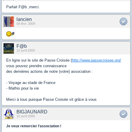
Parfait F@b ,merci.
lancien
09 févr. 2009
F@b
12 avril 2009
En ligne sur le site de Passe Croisée (
http://www.passecroisee.org/
vous pouvez prendre connaissance
des dernières actions de notre (votre) association :
- Voyage au stade de France
- Mathis pour la vie
Merci à tous puisque Passe Croisée vit grâce à vous
BIGJAUNARD
15 avril 2009
Je veux remercier l'association !