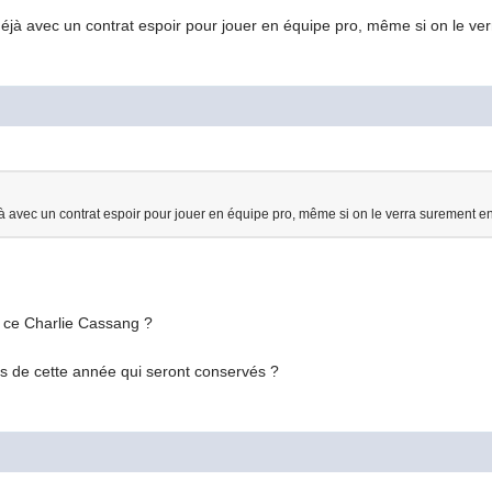
déjà avec un contrat espoir pour jouer en équipe pro, même si on le v
jà avec un contrat espoir pour jouer en équipe pro, même si on le verra surement e
r ce Charlie Cassang ?
rs de cette année qui seront conservés ?