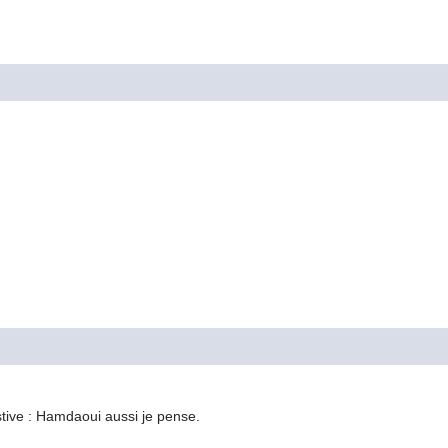
stive : Hamdaoui aussi je pense.