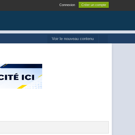
Connexion
Créer un compte
Voir le nouveau contenu