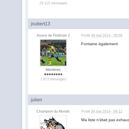
29 115 messages
joubert13
Joueur de Fédérale 2
Posté
09 mai 2014 - 08:58
Fontaine également.
Membres
1 872 messages
julien
Champion du Monde
Posté
09 mai 2014 - 09:12
Ma liste n'était pas exhau