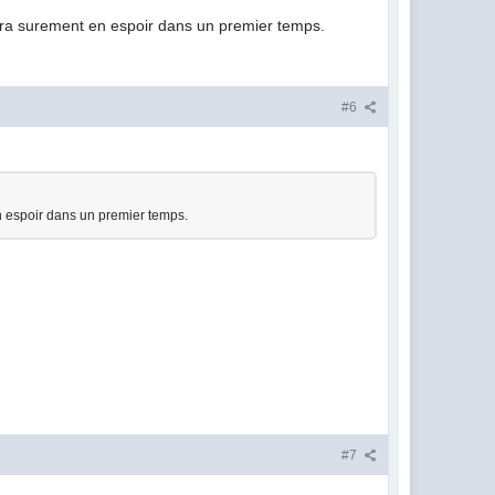
erra surement en espoir dans un premier temps.
#6
n espoir dans un premier temps.
#7