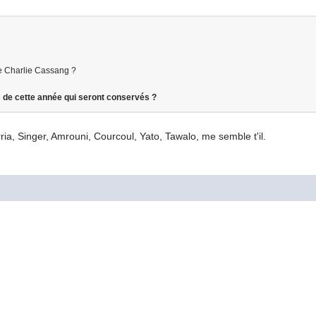
ce Charlie Cassang ?
s de cette année qui seront conservés ?
ria, Singer, Amrouni, Courcoul, Yato, Tawalo, me semble t'il.