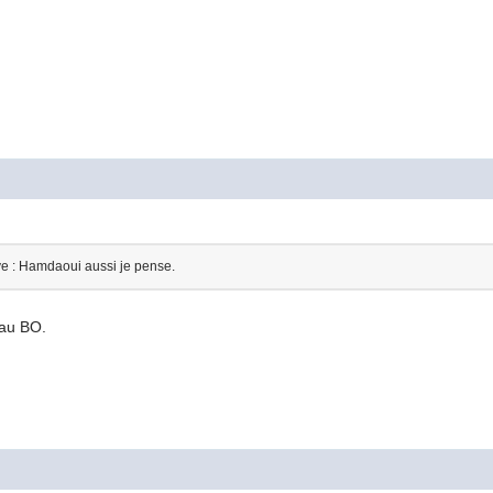
ive : Hamdaoui aussi je pense.
é au BO.