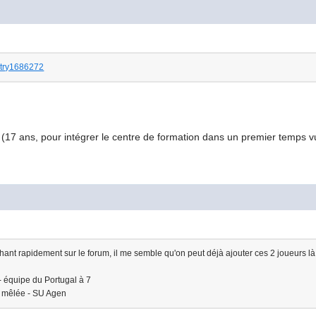
ntry1686272
(17 ans, pour intégrer le centre de formation dans un premier temps 
hant rapidement sur le forum, il me semble qu'on peut déjà ajouter ces 2 joueurs là
 - équipe du Portugal à 7
e mêlée - SU Agen