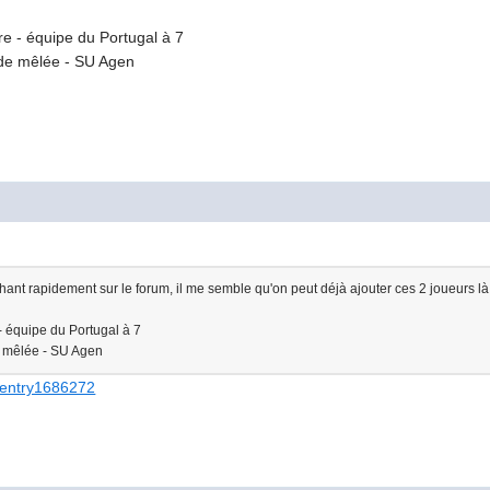
re - équipe du Portugal à 7
 de mêlée - SU Agen
hant rapidement sur le forum, il me semble qu'on peut déjà ajouter ces 2 joueurs là
 - équipe du Portugal à 7
e mêlée - SU Agen
7#entry1686272