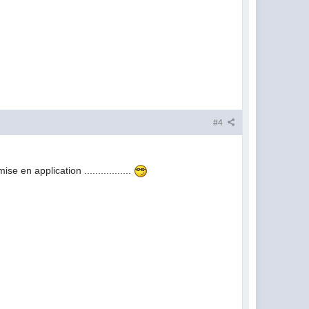
#4
en application .................