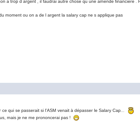
n a trop d argent , il faudrai autre chose qu une amende financiere .
du moment ou on a de l argent la salary cap ne s applique pas
r ce qui se passerait si l'ASM venait à dépasser le Salary Cap...
ssus, mais je ne me prononcerai pas !