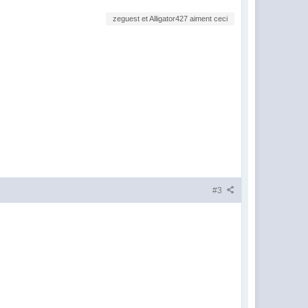
zeguest et Alligator427 aiment ceci
#3