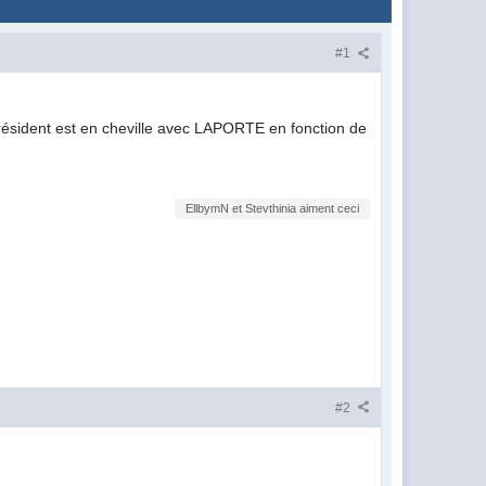
#1
ésident est en cheville avec LAPORTE en fonction de
EllbymN et Stevthinia aiment ceci
#2