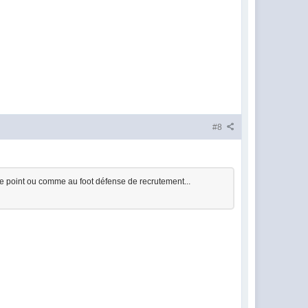
#8
de point ou comme au foot défense de recrutement...