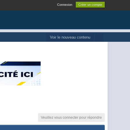
Connexion
Créer un compte
Voir le nouveau contenu
Veuillez vous connecter pour répondre