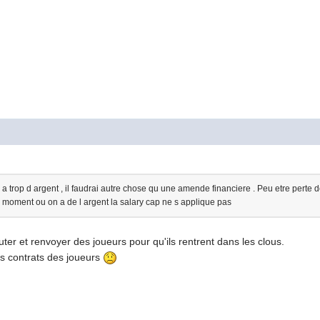
 trop d argent , il faudrai autre chose qu une amende financiere . Peu etre perte 
 moment ou on a de l argent la salary cap ne s applique pas
cruter et renvoyer des joueurs pour qu'ils rentrent dans les clous.
es contrats des joueurs