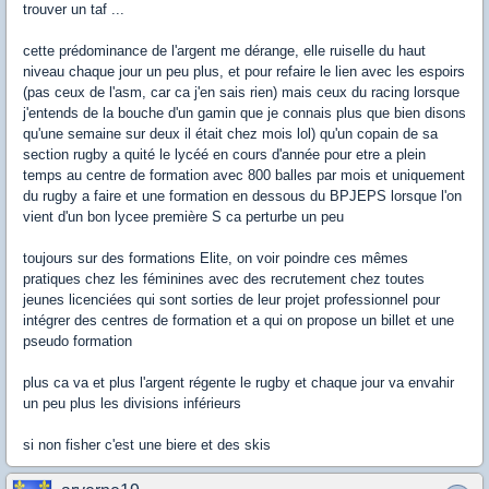
trouver un taf ...
cette prédominance de l'argent me dérange, elle ruiselle du haut
niveau chaque jour un peu plus, et pour refaire le lien avec les espoirs
(pas ceux de l'asm, car ca j'en sais rien) mais ceux du racing lorsque
j'entends de la bouche d'un gamin que je connais plus que bien disons
qu'une semaine sur deux il était chez mois lol) qu'un copain de sa
section rugby a quité le lycéé en cours d'année pour etre a plein
temps au centre de formation avec 800 balles par mois et uniquement
du rugby a faire et une formation en dessous du BPJEPS lorsque l'on
vient d'un bon lycee première S ca perturbe un peu
toujours sur des formations Elite, on voir poindre ces mêmes
pratiques chez les féminines avec des recrutement chez toutes
jeunes licenciées qui sont sorties de leur projet professionnel pour
intégrer des centres de formation et a qui on propose un billet et une
pseudo formation
plus ca va et plus l'argent régente le rugby et chaque jour va envahir
un peu plus les divisions inférieurs
si non fisher c'est une biere et des skis