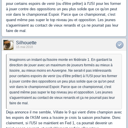
pour certains espoirs de venir (ou d'être prêter) à l'USI pour les former
à jouer contre des oppositions un peu plus solide que ce qu'on peut
voir dans le championnat Espoir. Parce que ce championnat, c'est
quand même pas super le top niveau jeu et opposition. Les jeunes
s'aguerriraient au contact de vieux renards et ça ne pourrait pas leur
faire de mal.
Silhouette
15 mai 2018
Imaginons un instant qu'Issoire monte en fédérale 1. En gardant la
direction de jouer avec un maximum de joueurs formés au mieux à
Issoire, au mieux moins en Auvergne. Ne serait-il pas intéressants
pour certains espoirs de venir (ou d'être prêter) à l'USI pour les former
à jouer contre des oppositions un peu plus solide que ce qu'on peut
voir dans le championnat Espoir. Parce que ce championnat, c'est
quand même pas super le top niveau jeu et opposition. Les jeunes
s'aguerriraient au contact de vieux renards et ça ne pourrait pas leur
faire de mal.
Deja annonce il me semble, Villate le 9 qui vient d'etre champion avec
les espoirs de l'ASM sera a Issoire je crois la saison prochaine. Donc
clairement, si l'USI se maintient en Fed 1, ca pourrait devenir un