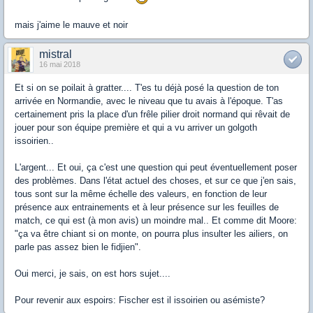
mais j'aime le mauve et noir
mistral
16 mai 2018
Et si on se poilait à gratter.... T'es tu déjà posé la question de ton
arrivée en Normandie, avec le niveau que tu avais à l'époque. T'as
certainement pris la place d'un frêle pilier droit normand qui rêvait de
jouer pour son équipe première et qui a vu arriver un golgoth
issoirien..
L'argent... Et oui, ça c'est une question qui peut éventuellement poser
des problèmes. Dans l'état actuel des choses, et sur ce que j'en sais,
tous sont sur la même échelle des valeurs, en fonction de leur
présence aux entrainements et à leur présence sur les feuilles de
match, ce qui est (à mon avis) un moindre mal.. Et comme dit Moore:
"ça va être chiant si on monte, on pourra plus insulter les ailiers, on
parle pas assez bien le fidjien".
Oui merci, je sais, on est hors sujet....
Pour revenir aux espoirs: Fischer est il issoirien ou asémiste?