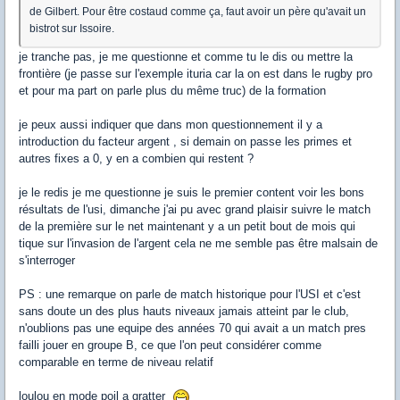
de Gilbert. Pour être costaud comme ça, faut avoir un père qu'avait un
bistrot sur Issoire.
je tranche pas, je me questionne et comme tu le dis ou mettre la
frontière (je passe sur l'exemple ituria car la on est dans le rugby pro
et pour ma part on parle plus du même truc) de la formation
je peux aussi indiquer que dans mon questionnement il y a
introduction du facteur argent , si demain on passe les primes et
autres fixes a 0, y en a combien qui restent ?
je le redis je me questionne je suis le premier content voir les bons
résultats de l'usi, dimanche j'ai pu avec grand plaisir suivre le match
de la première sur le net maintenant y a un petit bout de mois qui
tique sur l'invasion de l'argent cela ne me semble pas être malsain de
s'interroger
PS : une remarque on parle de match historique pour l'USI et c'est
sans doute un des plus hauts niveaux jamais atteint par le club,
n'oublions pas une equipe des années 70 qui avait a un match pres
failli jouer en groupe B, ce que l'on peut considérer comme
comparable en terme de niveau relatif
loulou en mode poil a gratter