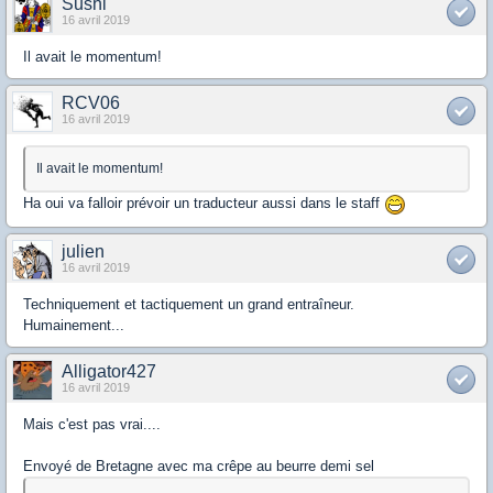
Sushi
16 avril 2019
Il avait le momentum!
RCV06
16 avril 2019
Il avait le momentum!
Ha oui va falloir prévoir un traducteur aussi dans le staff
julien
16 avril 2019
Techniquement et tactiquement un grand entraîneur.
Humainement...
Alligator427
16 avril 2019
Mais c'est pas vrai....
Envoyé de Bretagne avec ma crêpe au beurre demi sel