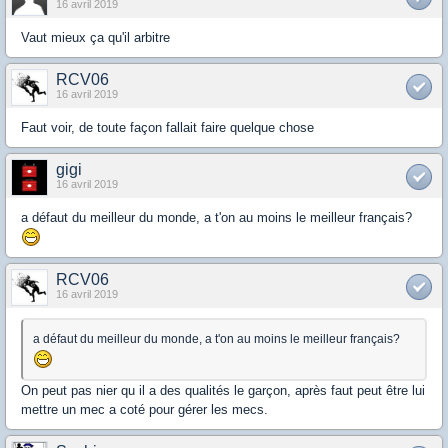
16 avril 2019
Vaut mieux ça qu'il arbitre
RCV06
16 avril 2019
Faut voir, de toute façon fallait faire quelque chose
gigi
16 avril 2019
a défaut du meilleur du monde, a t'on au moins le meilleur français?
RCV06
16 avril 2019
a défaut du meilleur du monde, a t'on au moins le meilleur français?
On peut pas nier qu il a des qualités le garçon, après faut peut être lui
mettre un mec a coté pour gérer les mecs.