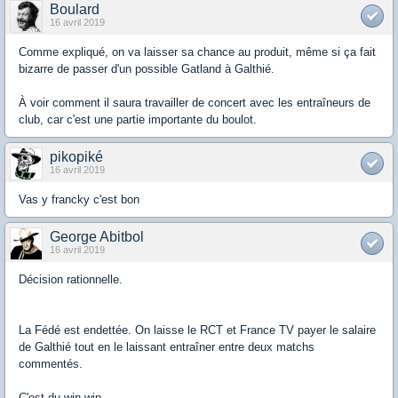
Boulard
16 avril 2019
Comme expliqué, on va laisser sa chance au produit, même si ça fait
bizarre de passer d'un possible Gatland à Galthié.
À voir comment il saura travailler de concert avec les entraîneurs de
club, car c'est une partie importante du boulot.
pikopiké
16 avril 2019
Vas y francky c'est bon
George Abitbol
16 avril 2019
Décision rationnelle.
La Fédé est endettée. On laisse le RCT et France TV payer le salaire
de Galthié tout en le laissant entraîner entre deux matchs
commentés.
C'est du win-win.