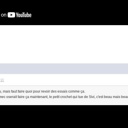
:11
 mais faut faire quoi pour revoir des essais comme ça.
c oserait faire ça maintenant, le petit crochet qui tue de Sivi, c'est beau mais bea