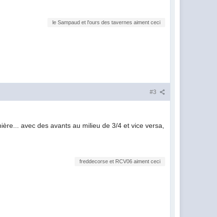
le Sampaud et l'ours des tavernes aiment ceci
#3
ière... avec des avants au milieu de 3/4 et vice versa,
freddecorse et RCV06 aiment ceci