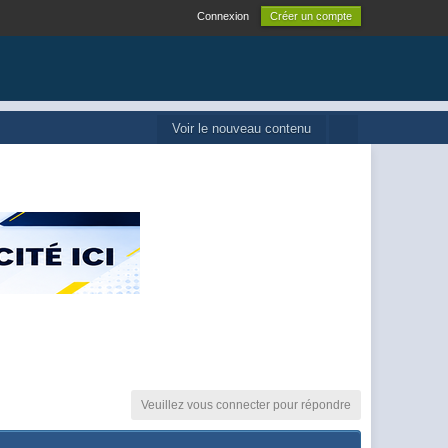
Connexion
Créer un compte
Voir le nouveau contenu
Veuillez vous connecter pour répondre