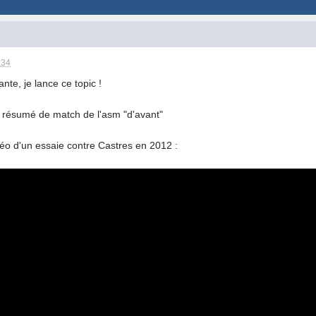
:34
nte, je lance ce topic !
es résumé de match de l'asm "d'avant"
o d'un essaie contre Castres en 2012 :