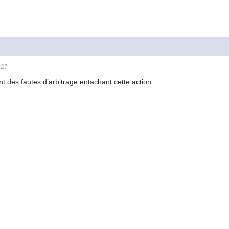
:27
t des fautes d’arbitrage entachant cette action