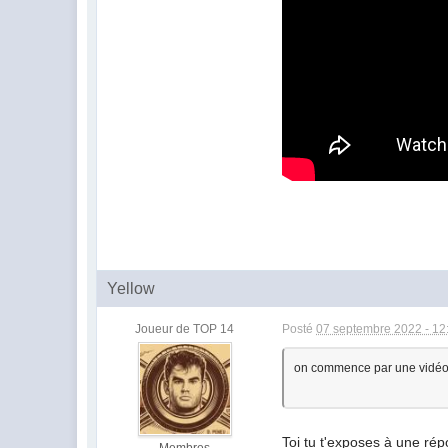
Yellow
Joueur de TOP 14
Posté
07 septembre 2022 - 12
on commence par une vidéo
Toi tu t'exposes à une ré