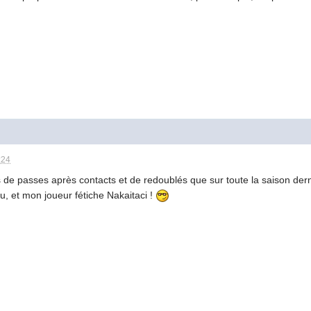
:24
s de passes après contacts et de redoublés que sur toute la saison dern
tu, et mon joueur fétiche Nakaitaci !